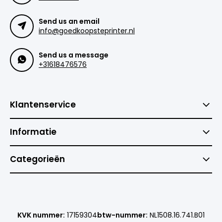
Send us an email
info@goedkoopsteprinter.nl
Send us a message
+31618476576
Klantenservice
Informatie
Categorieën
KVK nummer:
17159304
btw-nummer:
NL1508.16.741.B01