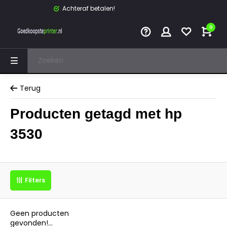
Achteraf betalen!
0
Terug
Producten getagd met hp
3530
Filters
Geen producten
gevonden!...