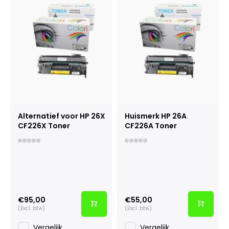
Alternatief voor HP 26X
Huismerk HP 26A
CF226X Toner
CF226A Toner
€95,00
€55,00
(Excl. btw)
(Excl. btw)
Vergelijk
Vergelijk