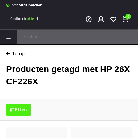
Achteraf betalen!
0
Terug
Producten getagd met HP 26X
CF226X
Filters