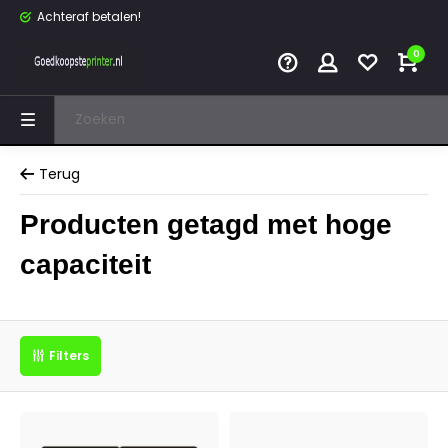
Achteraf betalen!
0
Terug
Producten getagd met hoge
capaciteit
Filters