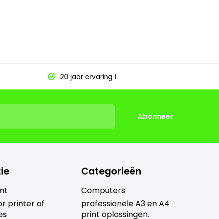
20 jaar ervaring !
Abonneer
ie
Categorieën
nt
Computers
r printer of
professionele A3 en A4
es
print oplossingen.