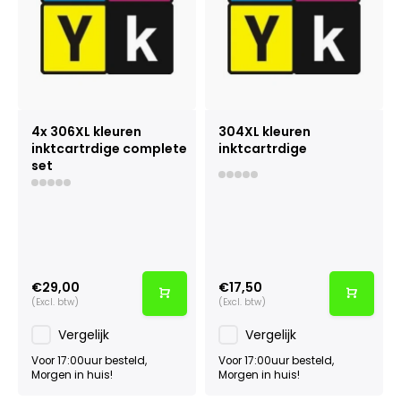
4x 306XL kleuren
304XL kleuren
inktcartrdige complete
inktcartrdige
set
€29,00
€17,50
(Excl. btw)
(Excl. btw)
Vergelijk
Vergelijk
Voor 17:00uur besteld,
Voor 17:00uur besteld,
Morgen in huis!
Morgen in huis!