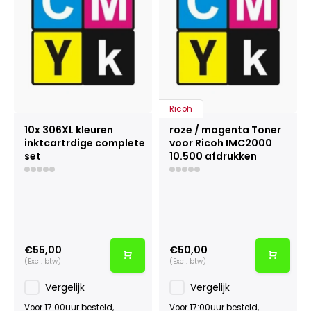
Ricoh
10x 306XL kleuren
roze / magenta Toner
inktcartrdige complete
voor Ricoh IMC2000
set
10.500 afdrukken
€55,00
€50,00
(Excl. btw)
(Excl. btw)
Vergelijk
Vergelijk
Voor 17:00uur besteld,
Voor 17:00uur besteld,