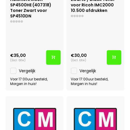
SP4500HE (407318)
voor Ricoh IMC2000
Toner Zwart voor
10.500 afdrukken
SP4510DN
€35,00
€30,00
(Excl. btw)
(Excl. btw)
Vergelijk
Vergelijk
Voor 17:00uur besteld,
Voor 17:00uur besteld,
Morgen in huis!
Morgen in huis!