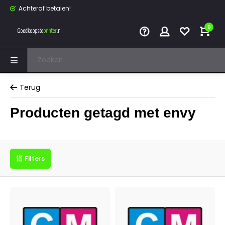
Achteraf betalen!
0
Terug
Producten getagd met envy
Filters