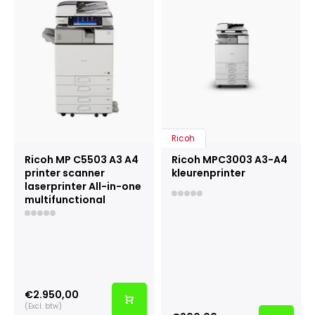
Ricoh
Ricoh MP C5503 A3 A4
Ricoh MPC3003 A3-A4
printer scanner
kleurenprinter
laserprinter All-in-one
multifunctional
€2.950,00
(Excl. btw)