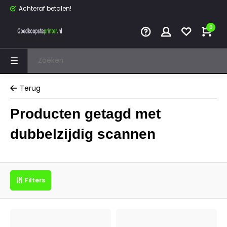
Achteraf betalen!
0
Terug
Producten getagd met
dubbelzijdig scannen
Filters