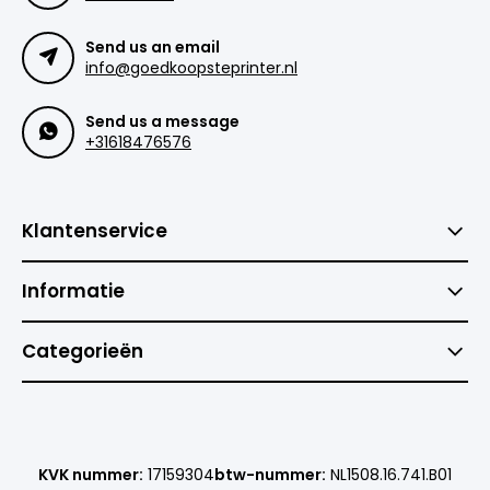
Send us an email
info@goedkoopsteprinter.nl
Send us a message
+31618476576
Klantenservice
Informatie
Categorieën
KVK nummer:
17159304
btw-nummer:
NL1508.16.741.B01