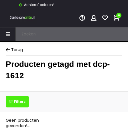
Achteraf betalen!
0
Terug
Producten getagd met dcp-
1612
Filters
Geen producten
gevonden!...