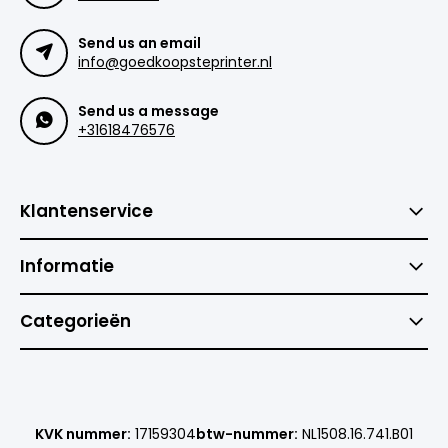
Send us an email
info@goedkoopsteprinter.nl
Send us a message
+31618476576
Klantenservice
Informatie
Categorieën
KVK nummer:
17159304
btw-nummer:
NL1508.16.741.B01