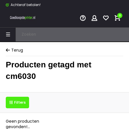
Achteraf betalen!
0
Terug
Producten getagd met
cm6030
Filters
Geen producten
gevonden!...