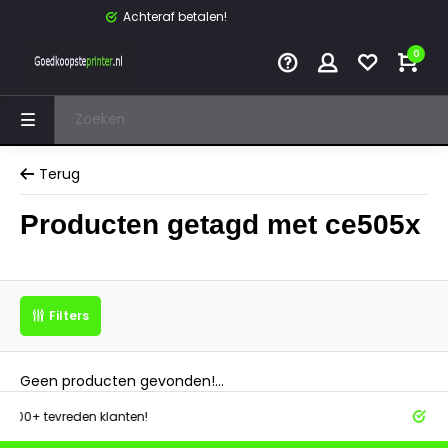
Achteraf betalen!
0
Terug
Producten getagd met ce505x
Filters
Geen producten gevonden!...
tevreden klanten!
Achteraf 