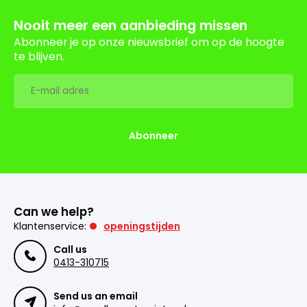
Nooit meer een aanbieding missen
Abonneer je op onze nieuwsbrief om op de hoogte
te blijven.
Abonneer
Can we help?
Klantenservice:
openingstijden
Call us
0413-310715
Send us an email