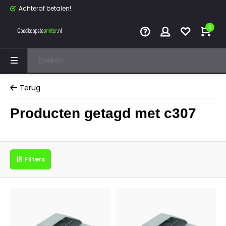
Achteraf betalen!
0
Terug
Producten getagd met c307
Filters