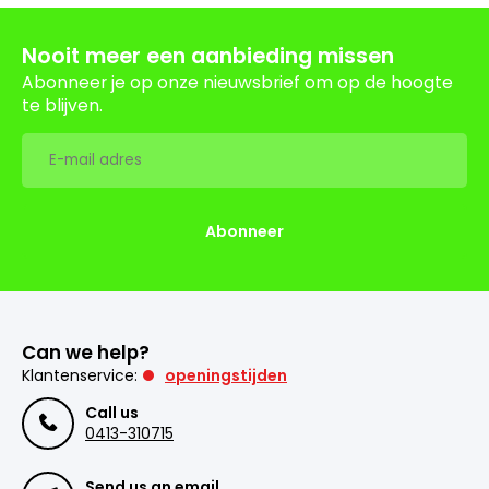
Nooit meer een aanbieding missen
Abonneer je op onze nieuwsbrief om op de hoogte
te blijven.
Abonneer
Can we help?
Klantenservice:
openingstijden
Call us
0413-310715
Send us an email