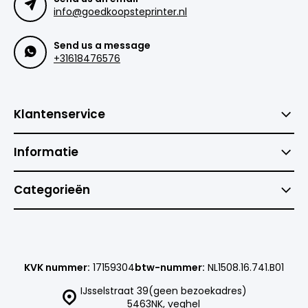
info@goedkoopsteprinter.nl
Send us a message
+31618476576
Klantenservice
Informatie
Categorieën
KVK nummer:
17159304
btw-nummer:
NL1508.16.741.B01
IJsselstraat 39(geen bezoekadres)
5463NK, veghel