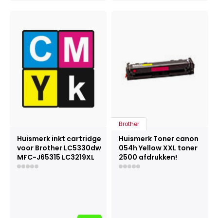
Brother
Huismerk inkt cartridge
Huismerk Toner canon
voor Brother LC5330dw
054h Yellow XXL toner
MFC-J65315 LC3219XL
2500 afdrukken!