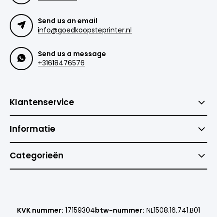
Send us an email
info@goedkoopsteprinter.nl
Send us a message
+31618476576
Klantenservice
Informatie
Categorieën
KVK nummer:
17159304
btw-nummer:
NL1508.16.741.B01