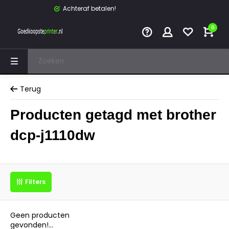
Achteraf betalen!
0
Terug
Producten getagd met brother
dcp-j1110dw
Filters
Geen producten
gevonden!...