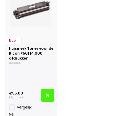
Ricoh
huismerk Toner voor de
Ricoh P501 14.000
afdrukken
€55,00
(Excl. btw)
Vergelijk
1-3