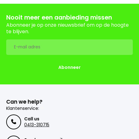
Nooit meer een aanbieding missen
Abonneer je op onze nieuwsbrief om op de hoogte
te blijven.
Abonneer
Can we help?
Klantenservice:
Call us
0413-310715