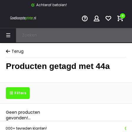
Achteraf betalen!
0
Terug
Producten getagd met 44a
Filters
Geen producten
gevonden!...
tevreden klanten!
Achteraf