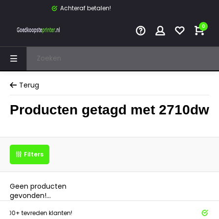
Achteraf betalen!
0
Terug
Producten getagd met 2710dw
Filters
Geen producten
gevonden!...
tevreden klanten!
Achteraf 