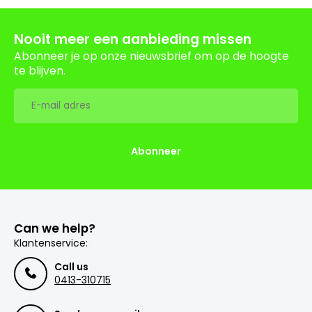
Nooit meer een aanbieding missen
Abonneer je op onze nieuwsbrief om op de hoogte
te blijven.
Abonneer
Can we help?
Klantenservice:
Call us
0413-310715