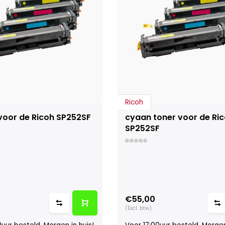
Ricoh
voor de Ricoh SP252SF
cyaan toner voor de Ri
SP252SF
€55,00
(Excl. btw)