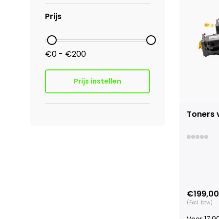
Prijs
€0 - €200
Prijs instellen
Toners 
€199,00
(Excl. btw)