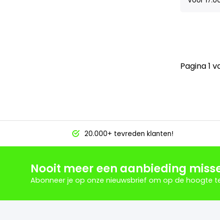
Voor 17:0
Pagina 1 v
20.000+ tevreden klanten!
Nooit meer een aanbieding miss
Abonneer je op onze nieuwsbrief om op de hoogte te 