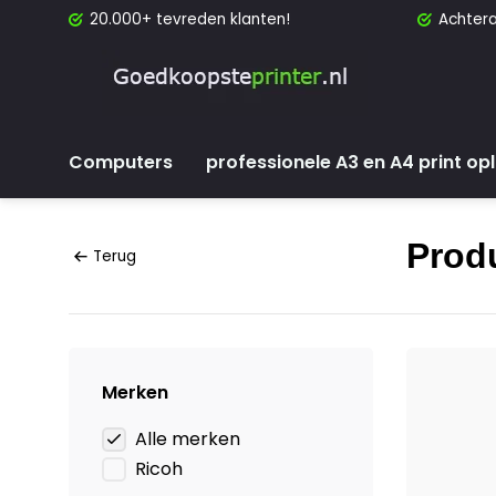
20.000+ tevreden klanten!
Achtera
Computers
professionele A3 en A4 print op
Prod
Terug
Merken
Alle merken
Ricoh