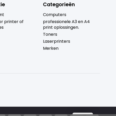
ie
Categorieën
nt
Computers
r printer of
professionele A3 en A4
es
print oplossingen.
Toners
Laserprinters
Merken