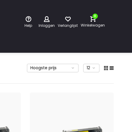
0
Winkelwagen
Help
Inloggen
Verlanglijst