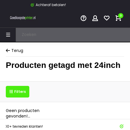
Achteraf betalen!
0
Terug
Producten getagd met 24inch
Filters
Geen producten
gevonden!...
tevreden klanten!
Achteraf 