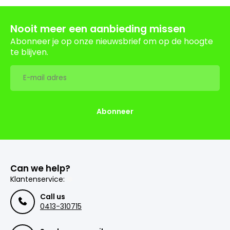
Nooit meer een aanbieding missen
Abonneer je op onze nieuwsbrief om op de hoogte
te blijven.
Abonneer
Can we help?
Klantenservice:
Call us
0413-310715