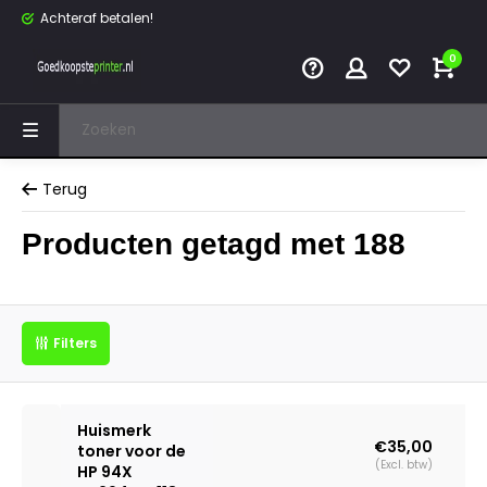
Achteraf betalen!
0
Terug
Producten getagd met 188
Filters
Huismerk
€35,00
toner voor de
(Excl. btw)
HP 94X