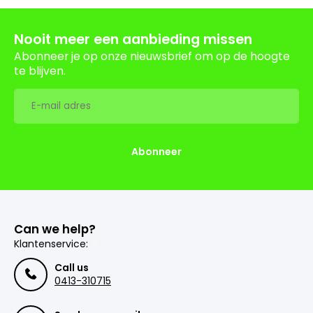
Nooit meer een aanbieding missen
Abonneer je op onze nieuwsbrief om op de hoogte
te blijven.
Abonneer
Can we help?
Klantenservice:
Call us
0413-310715