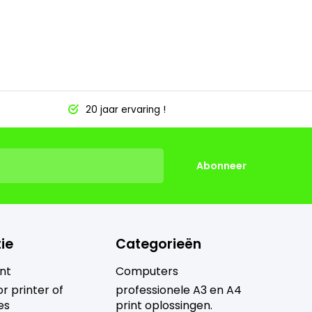
20 jaar ervaring !
Abonneer
ie
Categorieën
nt
Computers
r printer of
professionele A3 en A4
es
print oplossingen.