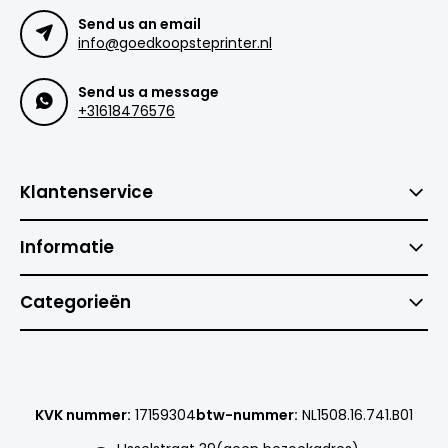
Send us an email
info@goedkoopsteprinter.nl
Send us a message
+31618476576
Klantenservice
Informatie
Categorieën
KVK nummer:
17159304
btw-nummer:
NL1508.16.741.B01