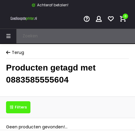
Achteraf betalen!
0
Terug
Producten getagd met
0883585555604
Filters
Geen producten gevonden!...