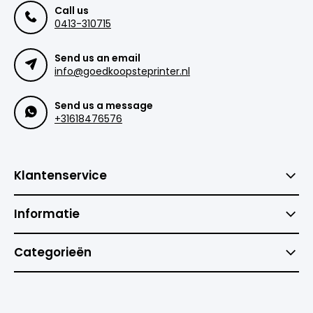
Call us
0413-310715
Send us an email
info@goedkoopsteprinter.nl
Send us a message
+31618476576
Klantenservice
Informatie
Categorieën