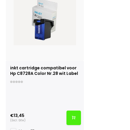
inkt cartridge compatibel voor
Hp C8728A Color Nr.28 wit Label
€13,45
(Excl. btw)