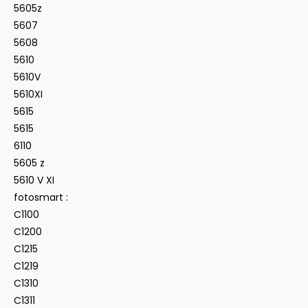
5605z
5607
5608
5610
5610V
5610XI
5615
5615
6110
5605 z
5610 V XI
fotosmart :
C1100
C1200
C1215
C1219
C1310
C1311