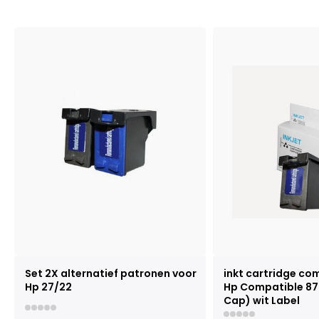
Set 2X alternatief patronen voor
inkt cartridge co
Hp 27/22
Hp Compatible 87
Cap) wit Label