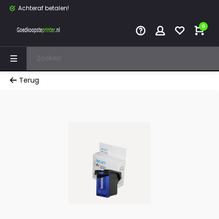
Achteraf betalen!
0
Terug