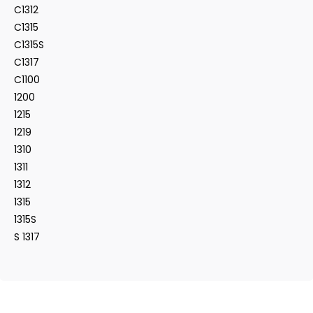
C1312
C1315
C1315S
C1317
C1100
1200
1215
1219
1310
1311
1312
1315
1315S
S 1317