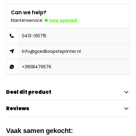
Can we help?
Klantenservice:
now opened
0413-310715
info@goedkoopsteprinter.nl
+31618476576
Deel dit product
Reviews
Vaak samen gekocht: