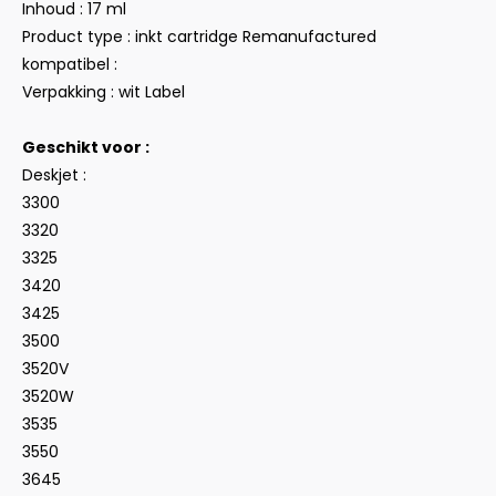
Inhoud : 17 ml
Product type : inkt cartridge Remanufactured
kompatibel :
Verpakking : wit Label
Geschikt voor :
Deskjet :
3300
3320
3325
3420
3425
3500
3520V
3520W
3535
3550
3645