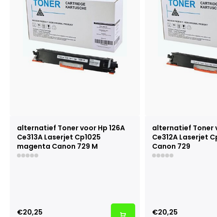
alternatief Toner voor Hp 126A
alternatief Toner 
Ce313A Laserjet Cp1025
Ce312A Laserjet C
magenta Canon 729 M
Canon 729
€20,25
€20,25