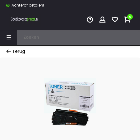
Achteraf betalen!
0
Terug