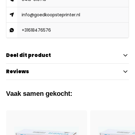
info@goedkoopsteprinter.nl
+31618476576
Deel dit product
Reviews
Vaak samen gekocht: