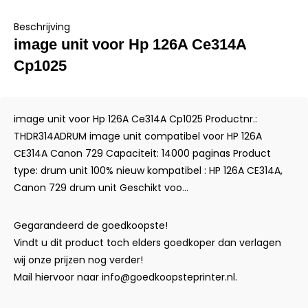
Beschrijving
image unit voor Hp 126A Ce314A
Cp1025
image unit voor Hp 126A Ce314A Cp1025 Productnr.:
THDR314ADRUM image unit compatibel voor HP 126A
CE314A Canon 729 Capaciteit: 14000 paginas Product
type: drum unit 100% nieuw kompatibel : HP 126A CE314A,
Canon 729 drum unit Geschikt voo...
Gegarandeerd de goedkoopste!
Vindt u dit product toch elders goedkoper dan verlagen
wij onze prijzen nog verder!
Mail hiervoor naar
info@goedkoopsteprinter.nl
.