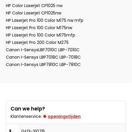
HP Color Laserjet CP1025 nw
HP Color Laserjet CP1025nw
HP Laserjet Pro 100 Color M175 nw mfp
HP Laserjet Pro 100 Color M175nw
HP Laserjet Pro 100 Color M175mfp
HP Laserjet Pro 200 Color M275
Canon I-SensysLBP7010C LBP-7010C
Canon I-Sensys LBP7018C LBP-7018C
Canon I-Sensys LBP7810C LBP-7810C
Can we help?
Klantenservice:
openingstijden
0413-310715