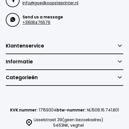
info@goedkoopsteprinter.nl
Send us a message
+31618476576
Klantenservice
Informatie
Categorieën
KVK nummer:
17159304
btw-nummer:
NL1508.16.741.B01
IJsselstraat 39(geen bezoekadres)
5463NK, veghel