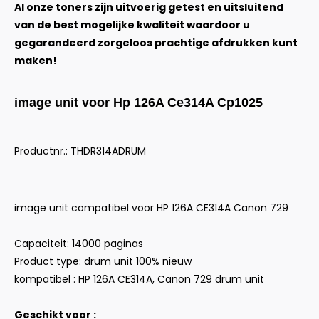
Al onze toners zijn uitvoerig getest en uitsluitend
van de best mogelijke kwaliteit waardoor u
gegarandeerd zorgeloos prachtige afdrukken kunt
maken!
image unit voor Hp 126A Ce314A Cp1025
Productnr.: THDR314ADRUM
image unit compatibel voor HP 126A CE314A Canon 729
Capaciteit: 14000 paginas
Product type: drum unit 100% nieuw
kompatibel : HP 126A CE314A, Canon 729 drum unit
Geschikt voor :