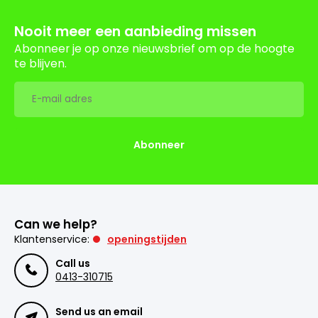
Nooit meer een aanbieding missen
Abonneer je op onze nieuwsbrief om op de hoogte
te blijven.
Abonneer
Can we help?
Klantenservice:
openingstijden
Call us
0413-310715
Send us an email