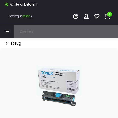
Achteraf betalen!
0
Terug