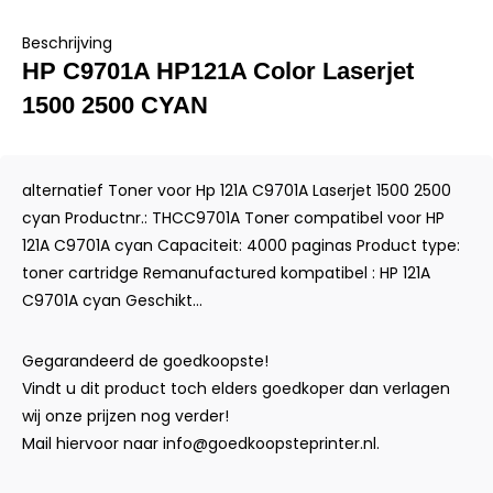
Beschrijving
HP C9701A HP121A Color Laserjet
1500 2500 CYAN
alternatief Toner voor Hp 121A C9701A Laserjet 1500 2500
cyan Productnr.: THCC9701A Toner compatibel voor HP
121A C9701A cyan Capaciteit: 4000 paginas Product type:
toner cartridge Remanufactured kompatibel : HP 121A
C9701A cyan Geschikt...
Gegarandeerd de goedkoopste!
Vindt u dit product toch elders goedkoper dan verlagen
wij onze prijzen nog verder!
Mail hiervoor naar
info@goedkoopsteprinter.nl
.