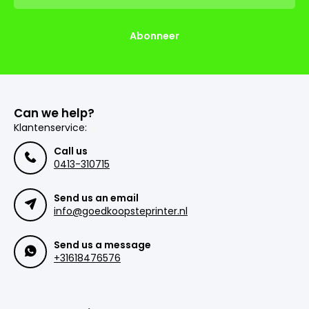
Abonneer
Can we help?
Klantenservice:
Call us
0413-310715
Send us an email
info@goedkoopsteprinter.nl
Send us a message
+31618476576