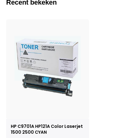
Recent bekeken
HP C9701A HP121A Color Laserjet
1500 2500 CYAN