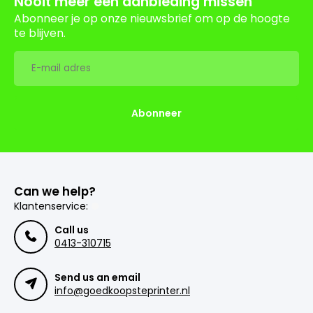
Nooit meer een aanbieding missen
Abonneer je op onze nieuwsbrief om op de hoogte
te blijven.
Abonneer
Can we help?
Klantenservice:
Call us
0413-310715
Send us an email
info@goedkoopsteprinter.nl