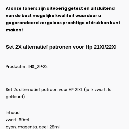
Al onze toners zijn uitvoerig getest en uitsluitend
van de best mogelijke kwaliteit waardoor u
gegarandeerd zorgeloos prachtige afdrukken kunt
maken!
Set 2X alternatief patronen voor Hp 21Xl/22Xl
Productnr.: IHS_21+22
Set 2x alternatief patroon voor HP 21XL (je 1x zwart, 1x
gekleurd)
Inhoud :
zwart: 69ml
cyan, magenta, geel: 28ml