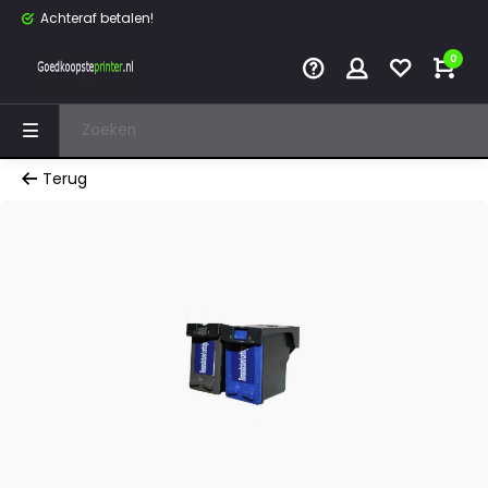
Achteraf betalen!
0
Terug