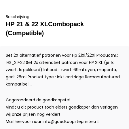
Beschrijving
HP 21 & 22 XLCombopack
(Compatible)
Set 2X alternatief patronen voor Hp 21Xl/22Xl Productnr.:
IHS_21+22 Set 2x alternatief patroon voor HP 21XL (je 1x
zwart, 1x gekleurd) Inhoud : zwart: 69ml cyan, magenta,
geel: 28ml Product type : inkt cartridge Remanufactured
kompatibel ...
Gegarandeerd de goedkoopste!
Vindt u dit product toch elders goedkoper dan verlagen
wij onze prijzen nog verder!
Mail hiervoor naar
info@goedkoopsteprinter.nl
.