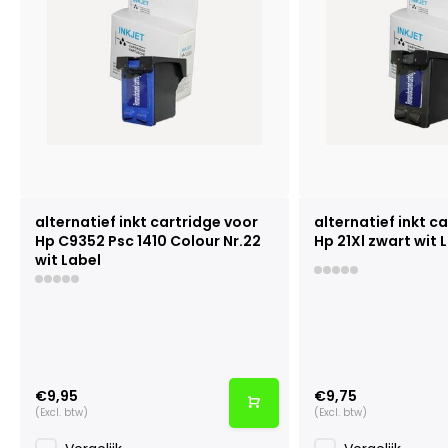
alternatief inkt cartridge voor
alternatief inkt c
Hp C9352 Psc 1410 Colour Nr.22
Hp 21Xl zwart wit 
wit Label
€9,95
€9,75
(Excl. btw)
(Excl. btw)