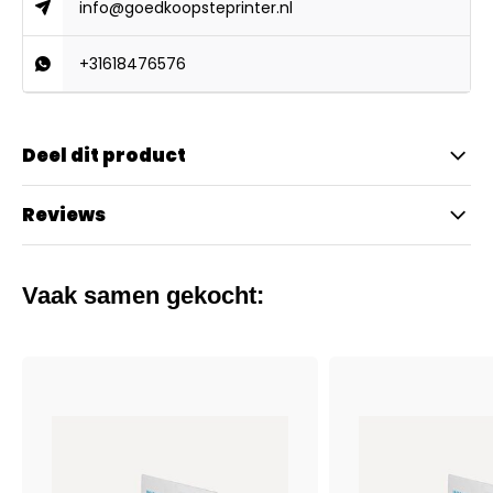
info@goedkoopsteprinter.nl
+31618476576
Deel dit product
Reviews
Vaak samen gekocht: