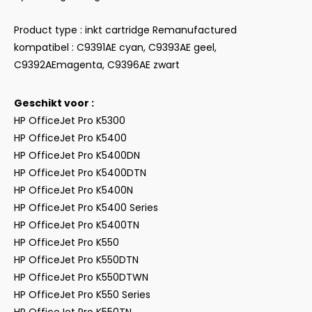
Product type : inkt cartridge Remanufactured
kompatibel : C9391AE cyan, C9393AE geel,
C9392AEmagenta, C9396AE zwart
Geschikt voor :
HP OfficeJet Pro K5300
HP OfficeJet Pro K5400
HP OfficeJet Pro K5400DN
HP OfficeJet Pro K5400DTN
HP OfficeJet Pro K5400N
HP OfficeJet Pro K5400 Series
HP OfficeJet Pro K5400TN
HP OfficeJet Pro K550
HP OfficeJet Pro K550DTN
HP OfficeJet Pro K550DTWN
HP OfficeJet Pro K550 Series