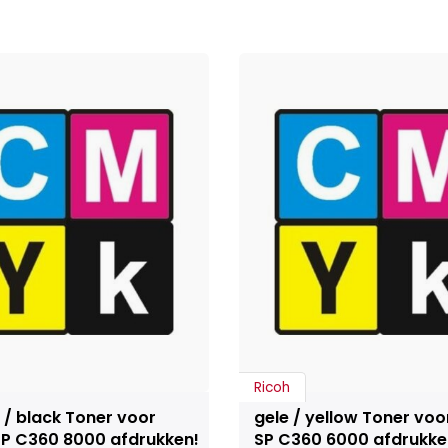
Ricoh
 / black Toner voor
gele / yellow Toner voo
SP C360 8000 afdrukken!
SP C360 6000 afdrukke