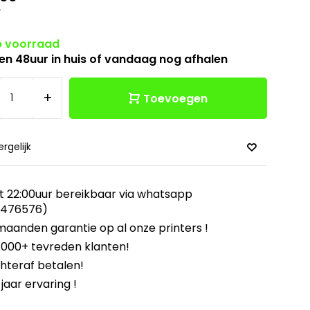
w
 voorraad
en 48uur in huis of vandaag nog afhalen
+
Toevoegen
ergelijk
t 22:00uur bereikbaar via whatsapp
8476576)
maanden garantie op al onze printers !
.000+ tevreden klanten!
hteraf betalen!
 jaar ervaring !