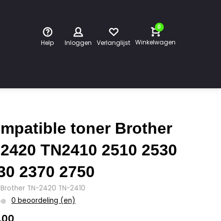
0
Winkelwagen
Help
Inloggen
Verlanglijst
mpatible toner Brother
2420 TN2410 2510 2530
30 2370 2750
: Brother TN-2420 TN-2410
0 beoordeling (en)
,00