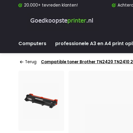
20.000+ tevreden klanten!
Achtera
Computers
professionele A3 en A4 print op
Terug
Compatible toner Brother TN2420 TN2410 