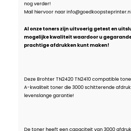
nog verder!
Mail hiervoor naar
info@goedkoopsteprinter.n
Al onze toners zijn uitvoerig getest en uits
mogelijke kwaliteit waardoor u gegarand
prachtige afdrukken kunt maken!
Deze Brohter TN2420 TN2410 compatible toner
A-kwaliteit toner die 3000 schitterende afdru
levenslange garantie!
De toner heeft een capaciteit van 3000 afdru