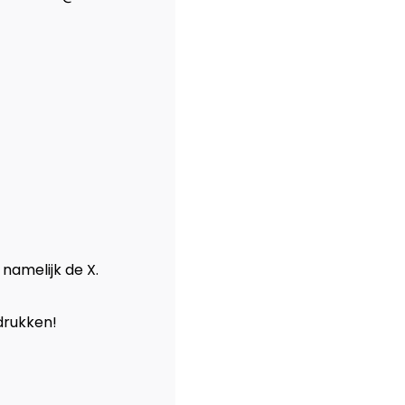
 namelijk de X.
drukken!