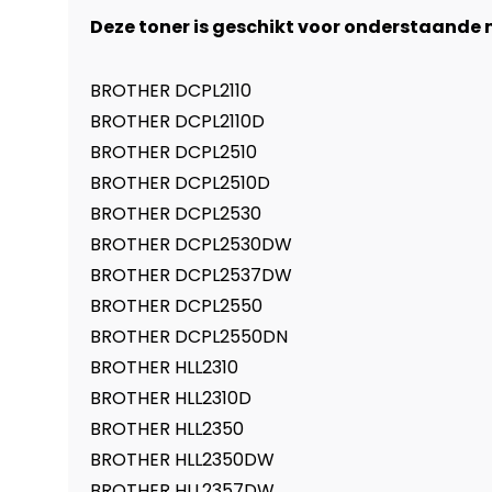
Deze toner is geschikt voor onderstaande 
BROTHER DCPL2110
BROTHER DCPL2110D
BROTHER DCPL2510
BROTHER DCPL2510D
BROTHER DCPL2530
BROTHER DCPL2530DW
BROTHER DCPL2537DW
BROTHER DCPL2550
BROTHER DCPL2550DN
BROTHER HLL2310
BROTHER HLL2310D
BROTHER HLL2350
BROTHER HLL2350DW
BROTHER HLL2357DW