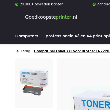
20.000+ tevreden klanten!
Achtera
Computers
professionele A3 en A4 print op
Terug
Compatibel Toner XXL voor Brother TN2220 