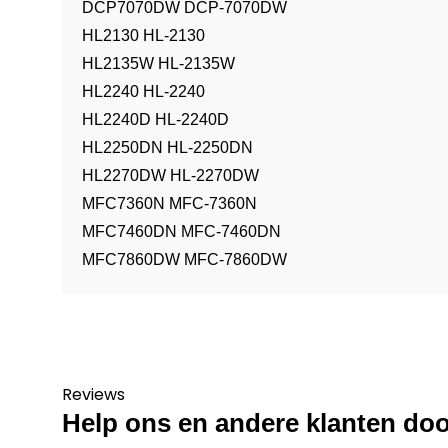
DCP7070DW DCP-7070DW
HL2130 HL-2130
HL2135W HL-2135W
HL2240 HL-2240
HL2240D HL-2240D
HL2250DN HL-2250DN
HL2270DW HL-2270DW
MFC7360N MFC-7360N
MFC7460DN MFC-7460DN
MFC7860DW MFC-7860DW
Reviews
Help ons en andere klanten doo