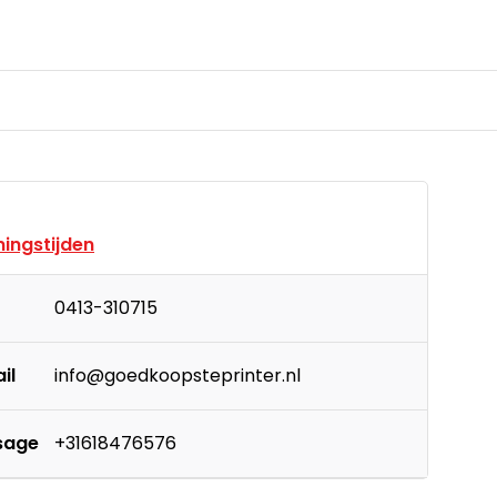
ingstijden
0413-310715
il
info@goedkoopsteprinter.nl
sage
+31618476576