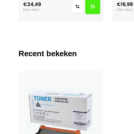
€24,49
€16,99
(Excl. btw)
(Excl. btw)
Recent bekeken