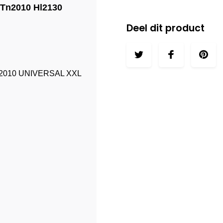
 Tn2010 Hl2130
Deel dit product
TN2010 UNIVERSAL XXL