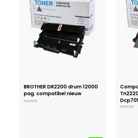
BROTHER DR2200 drum 12000
Compat
pag. compatibel nieuw
Tn2220
Dcp70