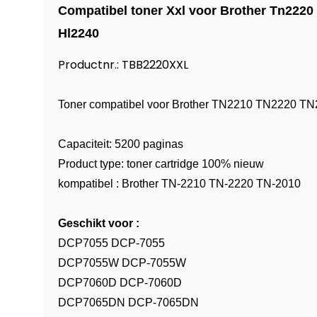
Compatibel toner Xxl voor Brother Tn2220
Hl2240
Productnr.: TBB2220XXL
Toner compatibel voor Brother TN2210 TN2220 
Capaciteit: 5200 paginas
Product type: toner cartridge 100% nieuw
kompatibel : Brother TN-2210 TN-2220 TN-2010
Geschikt voor :
DCP7055 DCP-7055
DCP7055W DCP-7055W
DCP7060D DCP-7060D
DCP7065DN DCP-7065DN