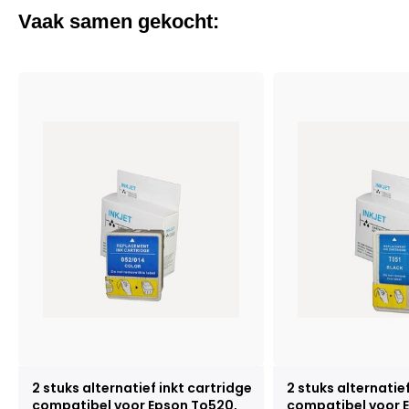
Vaak samen gekocht:
2 stuks alternatief inkt cartridge
2 stuks alternatie
compatibel voor Epson To520,
compatibel voor E