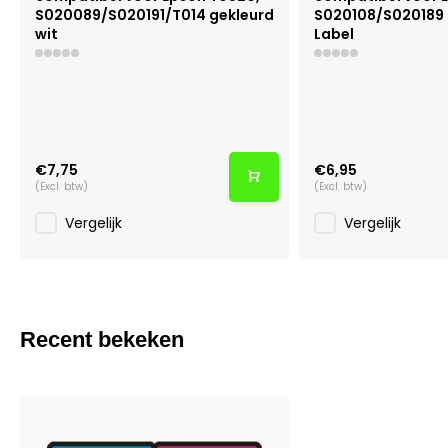
S020089/S020191/T014 gekleurd
S020108/S020189 
wit
Label
€7,75
€6,95
(Excl. btw)
(Excl. btw)
Vergelijk
Vergelijk
Recent bekeken