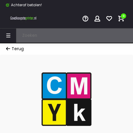
Achteraf betalen!
0
Terug