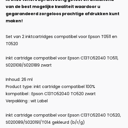
van de best mogelijke kwaliteit waardoor u
gegarandeerd zorgeloos prachtige afdrukken kunt
maken!
Set van 2 inktcartridges compatibel voor Epson T0511 en
T0520
inkt cartridge compatibel voor Epson C13TO52040 TO511,
S020108/S020189 zwart
Inhoud: 26 ml
Product type: inkt cartridge compatibel 100%
kompatibel : Epson C13TO52040 TO520 zwart
Verpakking : wit Label
inkt cartridge compatibel voor Epson C13TO52040 TO520,
S020089/S020191/T014 gekleurd (b/r/g)