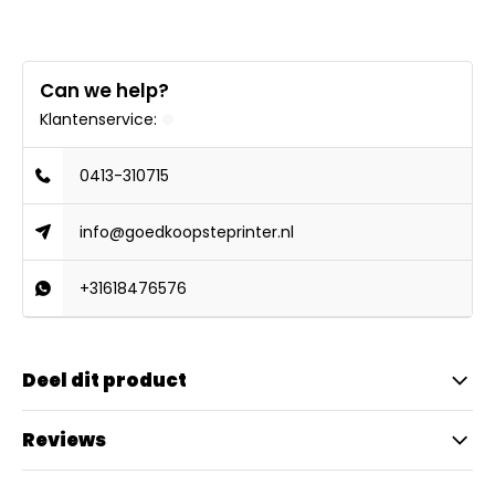
Can we help?
Klantenservice:
0413-310715
info@goedkoopsteprinter.nl
+31618476576
Deel dit product
Reviews