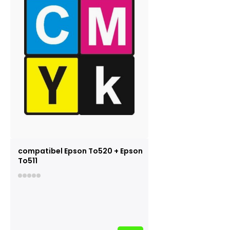
compatibel Epson To520 + Epson
To511