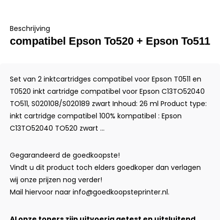
Beschrijving
compatibel Epson To520 + Epson To511
Set van 2 inktcartridges compatibel voor Epson T0511 en
T0520 inkt cartridge compatibel voor Epson C13TO52040
TO511, S020108/S020189 zwart Inhoud: 26 ml Product type:
inkt cartridge compatibel 100% kompatibel : Epson
C13TO52040 TO520 zwart ...
Gegarandeerd de goedkoopste!
Vindt u dit product toch elders goedkoper dan verlagen
wij onze prijzen nog verder!
Mail hiervoor naar
info@goedkoopsteprinter.nl
.
Al onze toners zijn uitvoerig getest en uitsluitend