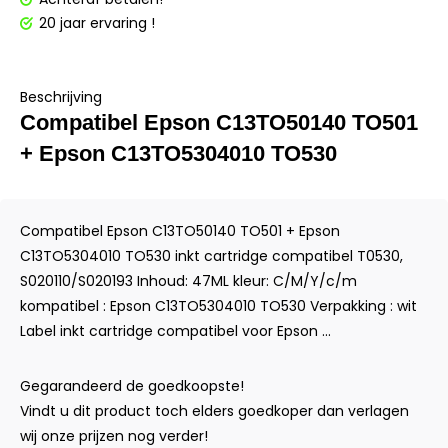
20 jaar ervaring !
Beschrijving
Compatibel Epson C13TO50140 TO501
+ Epson C13TO5304010 TO530
Compatibel Epson C13TO50140 TO501 + Epson
C13TO5304010 TO530 inkt cartridge compatibel T0530,
S020110/S020193 Inhoud: 47ML kleur: C/M/Y/c/m
kompatibel : Epson C13TO5304010 TO530 Verpakking : wit
Label inkt cartridge compatibel voor Epson ...
Gegarandeerd de goedkoopste!
Vindt u dit product toch elders goedkoper dan verlagen
wij onze prijzen nog verder!