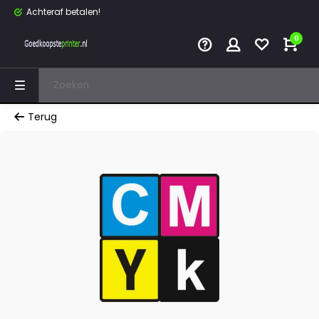
Achteraf betalen!
0
Terug