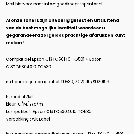
Mail hiervoor naar
info@goedkoopsteprinter.nl
.
Al onze toners zijn uitvoerig getest en uitsluitend
van de best mogelijke kwaliteit waardoor u
gegarandeerd zorgeloos prachtige afdrukken kunt
maken!
Compatibel Epson C13TO50140 TO501 + Epson
C13TO5304010 TO530
inkt cartridge compatibel T0530, S020110/S020193
Inhoud: 47ML
kleur: C/M/Y/c/m
kompatibel : Epson C13TO5304010 TO530
Verpakking : wit Label