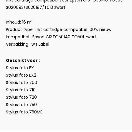
inkt cartridge compatibel voor Epson C13TO50140 TO501,
S020093/S020187/T013 zwart
Inhoud: 16 ml
Product type: inkt cartridge compatibel 100% nieuw
kompatibel : Epson C13TO50140 TO501 zwart
Verpakking : wit Label
Geschikt voor :
Stylus foto EX
Stylus foto EX2
Stylus foto 700
Stylus foto 710
Stylus foto 720
Stylus foto 750
Stylus foto 750ME