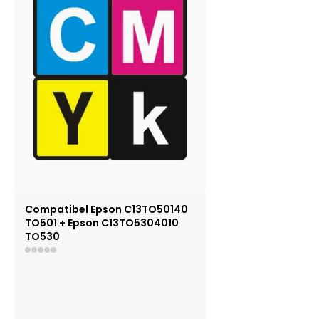
Compatibel Epson C13TO50140
TO501 + Epson C13TO5304010
TO530