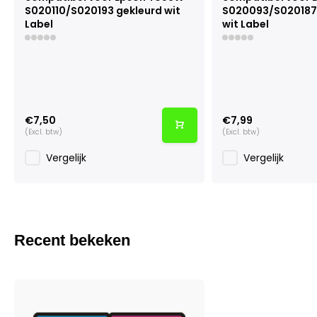
S020110/S020193 gekleurd wit
S020093/S020187
Label
wit Label
€7,50
€7,99
(Excl. btw)
(Excl. btw)
Vergelijk
Vergelijk
Recent bekeken