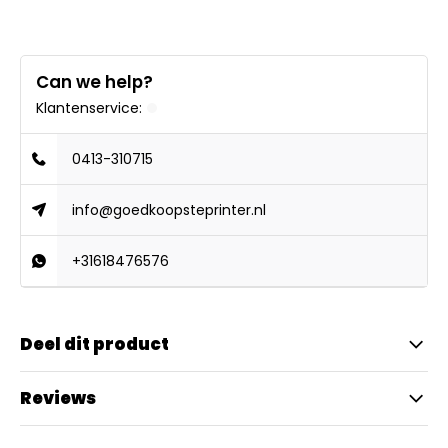
Can we help?
Klantenservice:
0413-310715
info@goedkoopsteprinter.nl
+31618476576
Deel dit product
Reviews