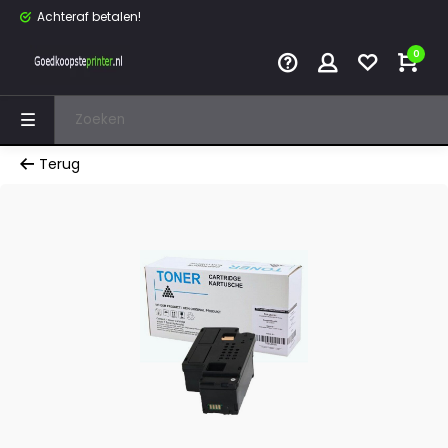
Achteraf betalen!
0
Terug