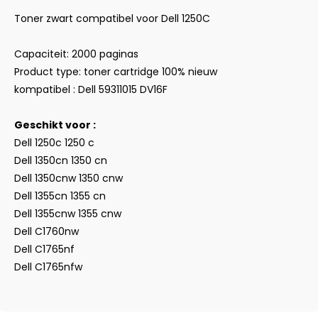
Toner zwart compatibel voor Dell 1250C
Capaciteit: 2000 paginas
Product type: toner cartridge 100% nieuw
kompatibel : Dell 59311015 DV16F
Geschikt voor :
Dell 1250c 1250 c
Dell 1350cn 1350 cn
Dell 1350cnw 1350 cnw
Dell 1355cn 1355 cn
Dell 1355cnw 1355 cnw
Dell C1760nw
Dell C1765nf
Dell C1765nfw