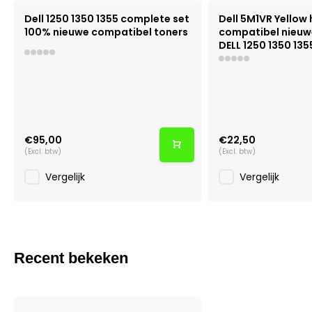
Dell 1250 1350 1355 complete set
Dell 5M1VR Yellow
100% nieuwe compatibel toners
compatibel nieuw
DELL 1250 1350 135
€95,00
€22,50
(Excl. btw)
(Excl. btw)
Vergelijk
Vergelijk
Recent bekeken