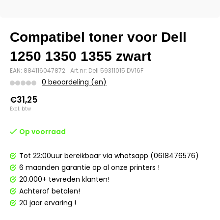
Compatibel toner voor Dell
1250 1350 1355 zwart
EAN: 884116047872
Art.nr: Dell 59311015 DV16F
0 beoordeling (en)
€31,25
Excl. btw
Op voorraad
Tot 22:00uur bereikbaar via whatsapp (0618476576)
6 maanden garantie op al onze printers !
20.000+ tevreden klanten!
Achteraf betalen!
20 jaar ervaring !