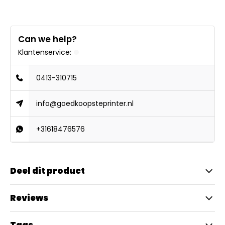
Can we help?
Klantenservice:
0413-310715
info@goedkoopsteprinter.nl
+31618476576
Deel dit product
Reviews