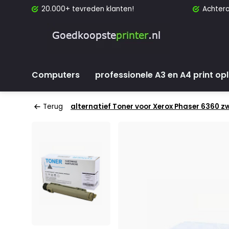
20.000+ tevreden klanten!
Achtera
Computers
professionele A3 en A4 print op
Terug
alternatief Toner voor Xerox Phaser 6360 z