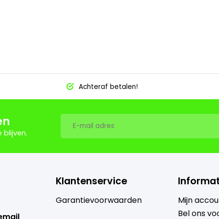
Achteraf betalen!
en
blijven.
Klantenservice
Informat
Garantievoorwaarden
Mijn accou
Bel ons voo
email