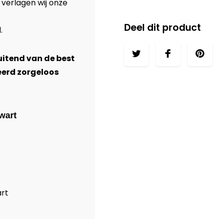
 verlagen wij onze
Deel dit product
l
.
luitend van de best
eerd zorgeloos
wart
rt