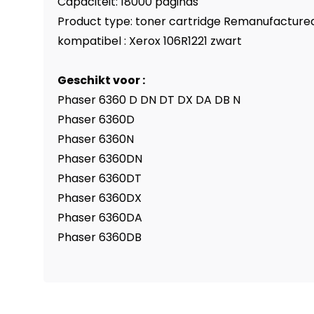
Capaciteit: 18000 paginas
Product type: toner cartridge Remanufacture
kompatibel : Xerox 106R1221 zwart
Geschikt voor :
Phaser 6360 D DN DT DX DA DB N
Phaser 6360D
Phaser 6360N
Phaser 6360DN
Phaser 6360DT
Phaser 6360DX
Phaser 6360DA
Phaser 6360DB