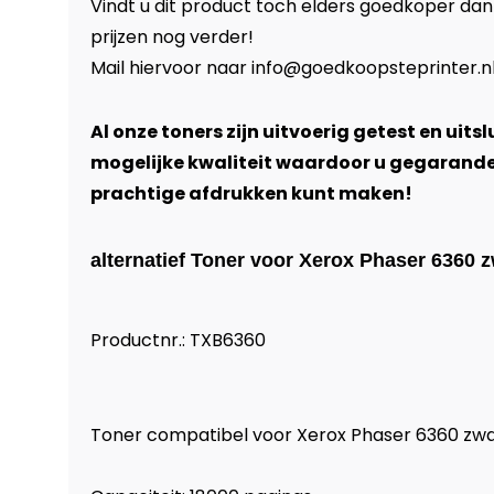
Vindt u dit product toch elders goedkoper dan
prijzen nog verder!
Mail hiervoor naar
info@goedkoopsteprinter.n
Al onze toners zijn uitvoerig getest en uits
mogelijke kwaliteit waardoor u gegarand
prachtige afdrukken kunt maken!
alternatief Toner voor Xerox Phaser 6360 z
Productnr.: TXB6360
Toner compatibel voor Xerox Phaser 6360 zwa