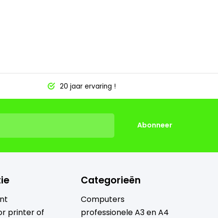
20 jaar ervaring !
Abonneer
ie
Categorieën
nt
Computers
r printer of
professionele A3 en A4