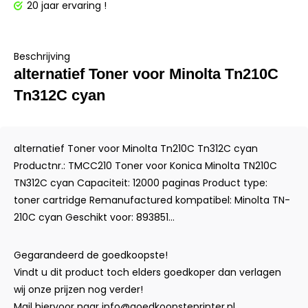
20 jaar ervaring !
Beschrijving
alternatief Toner voor Minolta Tn210C
Tn312C cyan
alternatief Toner voor Minolta Tn210C Tn312C cyan
Productnr.: TMCC210 Toner voor Konica Minolta TN210C
TN312C cyan Capaciteit: 12000 paginas Product type:
toner cartridge Remanufactured kompatibel: Minolta TN-
210C cyan Geschikt voor: 893851...
Gegarandeerd de goedkoopste!
Vindt u dit product toch elders goedkoper dan verlagen
wij onze prijzen nog verder!
Mail hiervoor naar
info@goedkoopsteprinter.nl
.