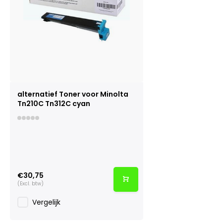
alternatief Toner voor Minolta
Tn210C Tn312C cyan
€30,75
(Excl. btw)
Vergelijk