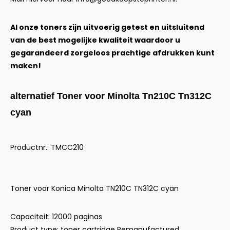
Al onze toners zijn uitvoerig getest en uitsluitend
van de best mogelijke kwaliteit waardoor u
gegarandeerd zorgeloos prachtige afdrukken kunt
maken!
alternatief Toner voor Minolta Tn210C Tn312C
cyan
Productnr.: TMCC210
Toner voor Konica Minolta TN210C TN312C cyan
Capaciteit: 12000 paginas
Product type: toner cartridge Remanufactured