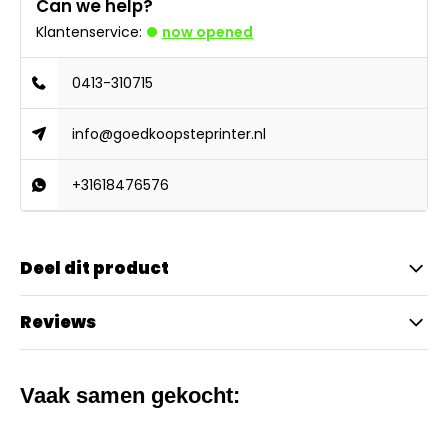
Can we help?
Klantenservice:
now opened
0413-310715
info@goedkoopsteprinter.nl
+31618476576
Deel dit product
Reviews
Vaak samen gekocht: