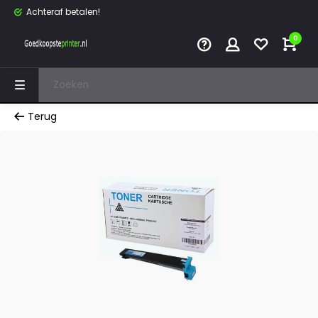
Achteraf betalen!
0
Terug