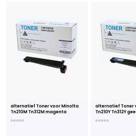
alternatief Toner voor Minolta
alternatief Toner
Tn210M Tn312M magenta
Tn210Y Tn312Y gee