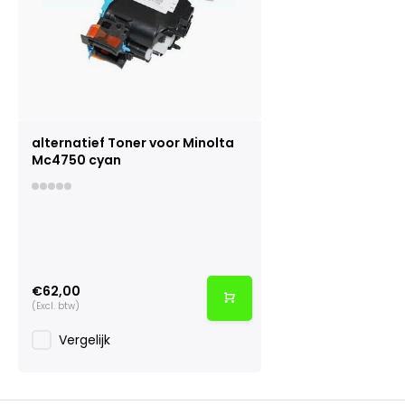
alternatief Toner voor Minolta
Mc4750 cyan
€62,00
(Excl. btw)
Vergelijk