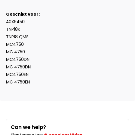
Geschikt voor:
A0X5450
TNP18K
TNP18 QMS
MC4750
MC 4750
MC4750DN
MC 4750DN
MC4750EN
MC 4750EN
Can we help?