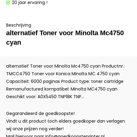
20 jaar ervaring !
Beschrijving
alternatief Toner voor Minolta Mc4750
cyan
alternatief Toner voor Minolta Mc4750 cyan Productnr.:
TMCC4750 Toner voor Konica Minolta MC 4750 cyan
Capaciteit: 6000 paginas Product type: toner cartridge
Remanufactured kompatibel: Minolta MC4750 cyan
Geschikt voor: A0X5450 TNP18K TNP...
Gegarandeerd de goedkoopste!
Vindt u dit product toch elders goedkoper dan verlagen
wij onze prijzen nog verder!
Mail hiervoor naar
info@goedkoopsteprinter.nl
.