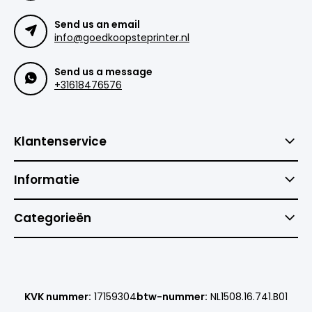
Send us an email
info@goedkoopsteprinter.nl
Send us a message
+31618476576
Klantenservice
Informatie
Categorieën
KVK nummer:
17159304
btw-nummer:
NL1508.16.741.B01