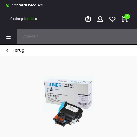
Achteraf betalen!
0
Terug