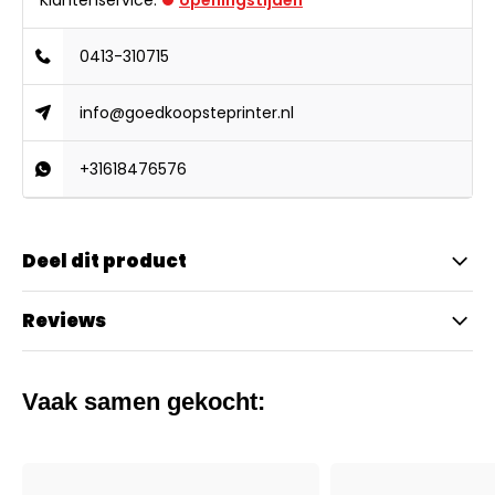
Klantenservice:
openingstijden
0413-310715
info@goedkoopsteprinter.nl
+31618476576
Deel dit product
Reviews
Vaak samen gekocht: