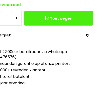
 voorraad
+
Toevoegen
ergelijk
t 22:00uur bereikbaar via whatsapp
8476576)
maanden garantie op al onze printers !
.000+ tevreden klanten!
hteraf betalen!
 jaar ervaring !