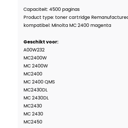
Capaciteit: 4500 paginas
Product type: toner cartridge Remanufacture
kompatibel: Minolta MC 2400 magenta
Geschikt voor:
A00W232
MC2400W
MC 2400W
MC2400
MC 2400 QMS
MC2430DL
MC 2430DL
MC2430
MC 2430
MC2450