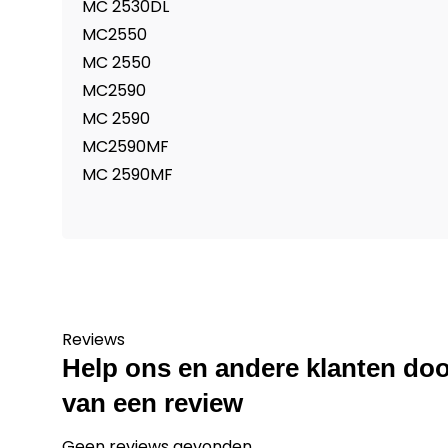
MC 2530DL
MC2550
MC 2550
MC2590
MC 2590
MC2590MF
MC 2590MF
Reviews
Help ons en andere klanten doo
van een review
Geen reviews gevonden