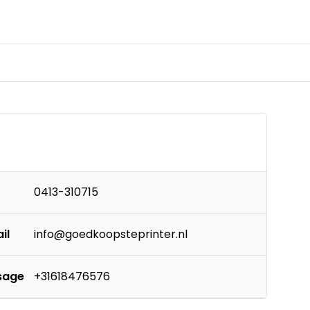
0413-310715
il
info@goedkoopsteprinter.nl
sage
+31618476576