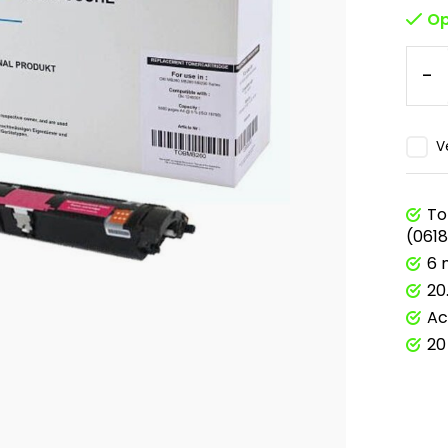
Op
-
V
To
(061
6 
20
Ac
20