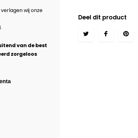
 verlagen wij onze
Deel dit product
l
.
luitend van de best
eerd zorgeloos
enta