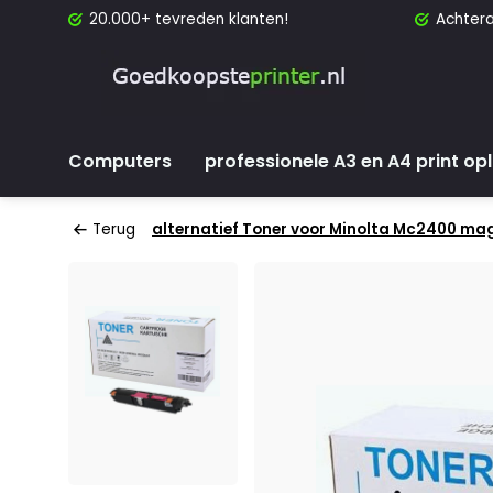
20.000+ tevreden klanten!
Achtera
Computers
professionele A3 en A4 print op
Terug
alternatief Toner voor Minolta Mc2400 ma