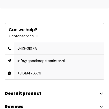
Can we help?
Klantenservice:
0413-310715
info@goedkoopsteprinter.nl
+31618476576
Deel dit product
Reviews