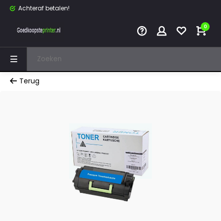
Achteraf betalen!
0
Terug