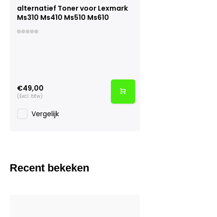
alternatief Toner voor Lexmark
Ms310 Ms410 Ms510 Ms610
€49,00
(Excl. btw)
Vergelijk
Recent bekeken