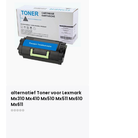
alternatief Toner voor Lexmark
Mx310 Mx410 Mx510 Mx511 Mx610
Mx611