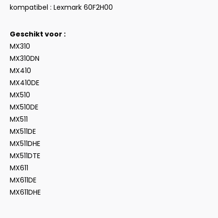
kompatibel : Lexmark 60F2H00
Geschikt voor :
MX310
MX310DN
MX410
MX410DE
MX510
MX510DE
MX511
MX511DE
MX511DHE
MX511DTE
MX611
MX611DE
MX611DHE