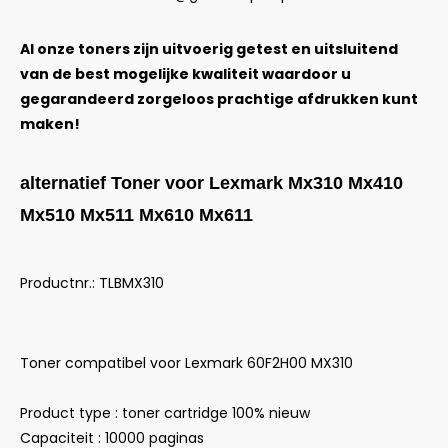
Al onze toners zijn uitvoerig getest en uitsluitend
van de best mogelijke kwaliteit waardoor u
gegarandeerd zorgeloos prachtige afdrukken kunt
maken!
alternatief Toner voor Lexmark Mx310 Mx410
Mx510 Mx511 Mx610 Mx611
Productnr.: TLBMX310
Toner compatibel voor Lexmark 60F2H00 MX310
Product type : toner cartridge 100% nieuw
Capaciteit : 10000 paginas