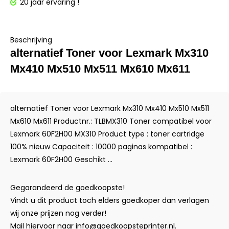
20 jaar ervaring !
Beschrijving
alternatief Toner voor Lexmark Mx310
Mx410 Mx510 Mx511 Mx610 Mx611
alternatief Toner voor Lexmark Mx310 Mx410 Mx510 Mx511
Mx610 Mx611 Productnr.: TLBMX310 Toner compatibel voor
Lexmark 60F2H00 MX310 Product type : toner cartridge
100% nieuw Capaciteit : 10000 paginas kompatibel :
Lexmark 60F2H00 Geschikt ...
Gegarandeerd de goedkoopste!
Vindt u dit product toch elders goedkoper dan verlagen
wij onze prijzen nog verder!
Mail hiervoor naar
info@goedkoopsteprinter.nl
.