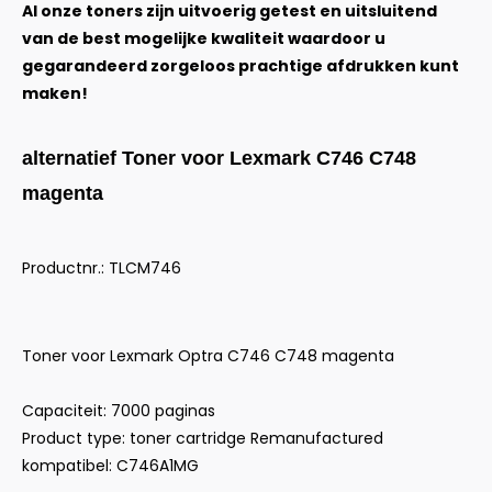
Al onze toners zijn uitvoerig getest en uitsluitend
van de best mogelijke kwaliteit waardoor u
gegarandeerd zorgeloos prachtige afdrukken kunt
maken!
alternatief Toner voor Lexmark C746 C748
magenta
Productnr.: TLCM746
Toner voor Lexmark Optra C746 C748 magenta
Capaciteit: 7000 paginas
Product type: toner cartridge Remanufactured
kompatibel: C746A1MG