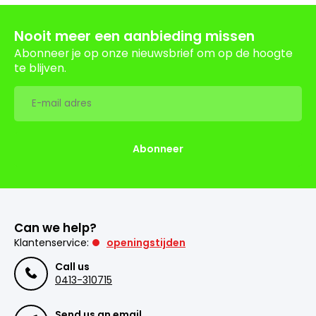
Nooit meer een aanbieding missen
Abonneer je op onze nieuwsbrief om op de hoogte
te blijven.
Abonneer
Can we help?
Klantenservice:
openingstijden
Call us
0413-310715
Send us an email