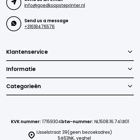
info@goedkoopsteprinter.nl
Send us a message
+31618476576
Klantenservice
Informatie
Categorieën
KVK nummer:
17159304
btw-nummer:
NL1508.16.741.B01
IJsselstraat 39(geen bezoekadres)
5463NK, veghel