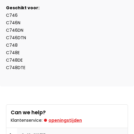
Geschikt voor:
C746
C746N
C746DN
C746DTN
C748
C748E
C748DE
C748DTE
Can we help?
Klantenservice:
openingstijden