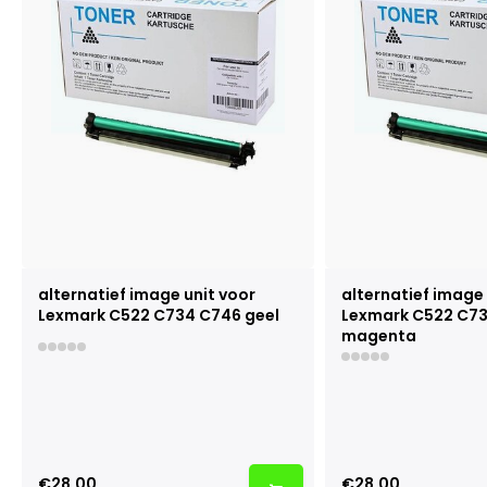
alternatief image unit voor
alternatief image 
Lexmark C522 C734 C746 geel
Lexmark C522 C7
magenta
€28,00
€28,00