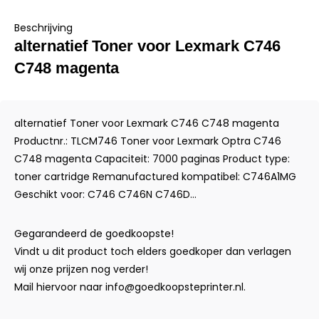
Beschrijving
alternatief Toner voor Lexmark C746
C748 magenta
alternatief Toner voor Lexmark C746 C748 magenta
Productnr.: TLCM746 Toner voor Lexmark Optra C746
C748 magenta Capaciteit: 7000 paginas Product type:
toner cartridge Remanufactured kompatibel: C746A1MG
Geschikt voor: C746 C746N C746D...
Gegarandeerd de goedkoopste!
Vindt u dit product toch elders goedkoper dan verlagen
wij onze prijzen nog verder!
Mail hiervoor naar
info@goedkoopsteprinter.nl
.