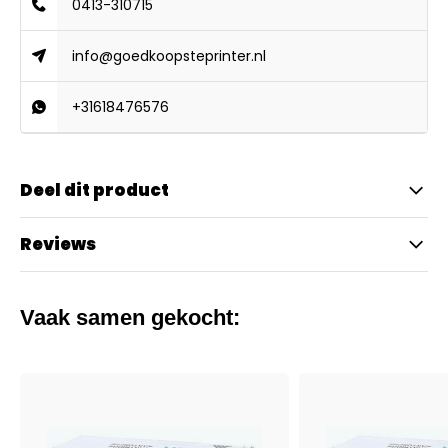
0413-310715
info@goedkoopsteprinter.nl
+31618476576
Deel dit product
Reviews
Vaak samen gekocht: