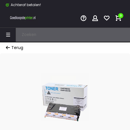
Achteraf betalen!
0
Terug