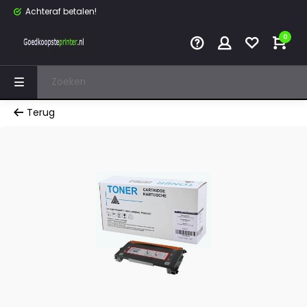
Achteraf betalen!
0
Terug