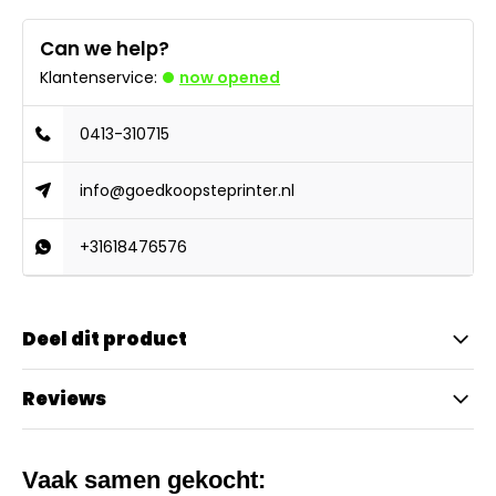
Can we help?
Klantenservice:
now opened
0413-310715
info@goedkoopsteprinter.nl
+31618476576
Deel dit product
Reviews
Vaak samen gekocht: