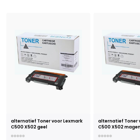
alternatief Toner voor Lexmark
alternatief Toner
C500 X502 geel
C500 X502 mage