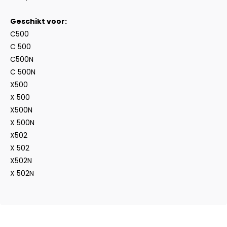
Geschikt voor:
C500
C 500
C500N
C 500N
X500
X 500
X500N
X 500N
X502
X 502
X502N
X 502N