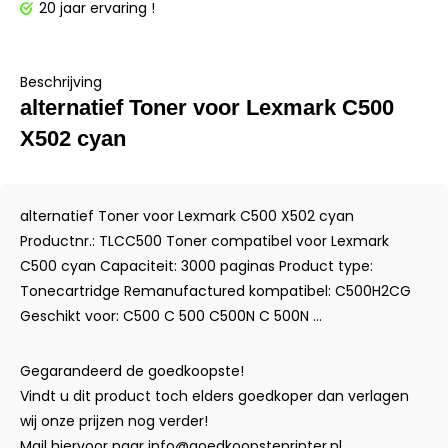
20 jaar ervaring !
Beschrijving
alternatief Toner voor Lexmark C500
X502 cyan
alternatief Toner voor Lexmark C500 X502 cyan
Productnr.: TLCC500 Toner compatibel voor Lexmark
C500 cyan Capaciteit: 3000 paginas Product type:
Tonecartridge Remanufactured kompatibel: C500H2CG
Geschikt voor: C500 C 500 C500N C 500N ...
Gegarandeerd de goedkoopste!
Vindt u dit product toch elders goedkoper dan verlagen
wij onze prijzen nog verder!
Mail hiervoor naar
info@goedkoopsteprinter.nl
.