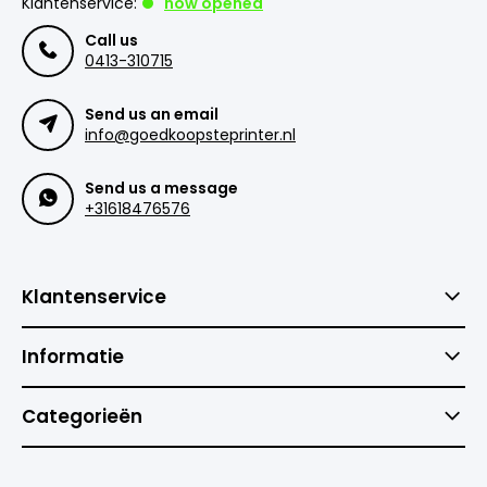
Klantenservice:
now opened
Call us
0413-310715
Send us an email
info@goedkoopsteprinter.nl
Send us a message
+31618476576
Klantenservice
Informatie
Categorieën