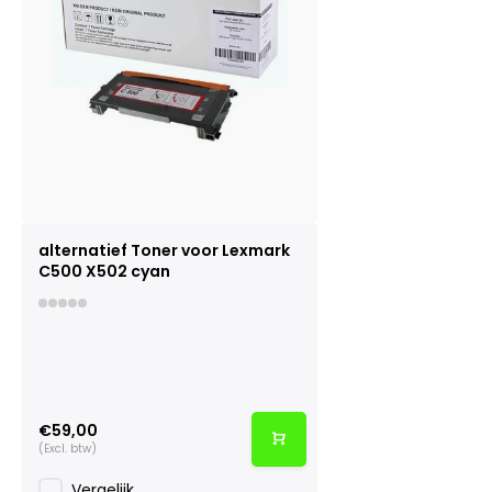
alternatief Toner voor Lexmark
C500 X502 cyan
€59,00
(Excl. btw)
Vergelijk