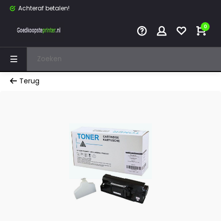
Achteraf betalen!
0
Terug