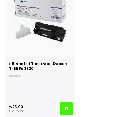
alternatief Toner voor Kyocera
Tk65 Fs 3830
€25,00
(Excl. btw)