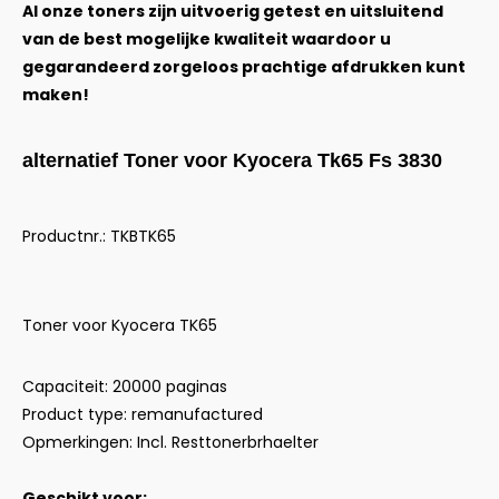
Al onze toners zijn uitvoerig getest en uitsluitend
van de best mogelijke kwaliteit waardoor u
gegarandeerd zorgeloos prachtige afdrukken kunt
maken!
alternatief Toner voor Kyocera Tk65 Fs 3830
Productnr.: TKBTK65
Toner voor Kyocera TK65
Capaciteit: 20000 paginas
Product type: remanufactured
Opmerkingen: Incl. Resttonerbrhaelter
Geschikt voor: