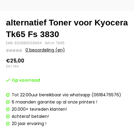
alternatief Toner voor Kyocera
Tk65 Fs 3830
EAN: 632983003664
Art.nr: Tk65
0 beoordeling (en)
€25,00
Excl. btw
Op voorraad
Tot 22:00uur bereikbaar via whatsapp (0618476576)
6 maanden garantie op al onze printers !
20.000+ tevreden klanten!
Achteraf betalen!
20 jaar ervaring !