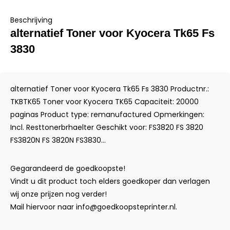
Beschrijving
alternatief Toner voor Kyocera Tk65 Fs
3830
alternatief Toner voor Kyocera Tk65 Fs 3830 Productnr.:
TKBTK65 Toner voor Kyocera TK65 Capaciteit: 20000
paginas Product type: remanufactured Opmerkingen:
Incl. Resttonerbrhaelter Geschikt voor: FS3820 FS 3820
FS3820N FS 3820N FS3830...
Gegarandeerd de goedkoopste!
Vindt u dit product toch elders goedkoper dan verlagen
wij onze prijzen nog verder!
Mail hiervoor naar
info@goedkoopsteprinter.nl
.