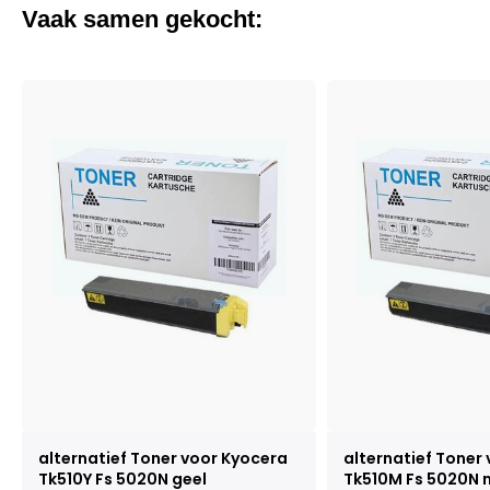
Vaak samen gekocht:
alternatief Toner voor Kyocera
alternatief Toner
Tk510Y Fs 5020N geel
Tk510M Fs 5020N