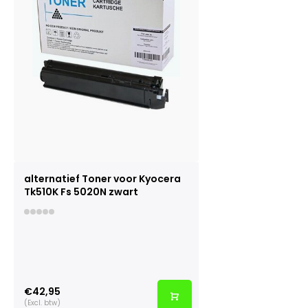
alternatief Toner voor Kyocera
Tk510K Fs 5020N zwart
€42,95
(Excl. btw)