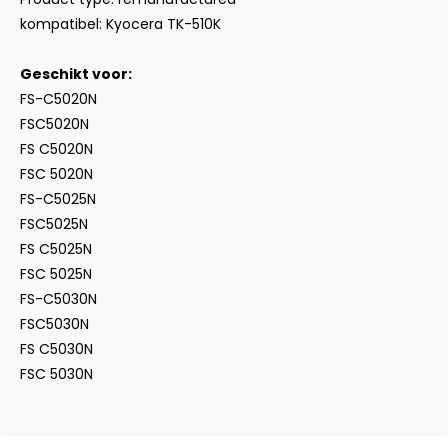
kompatibel: Kyocera TK-510K
Geschikt voor:
FS-C5020N
FSC5020N
FS C5020N
FSC 5020N
FS-C5025N
FSC5025N
FS C5025N
FSC 5025N
FS-C5030N
FSC5030N
FS C5030N
FSC 5030N