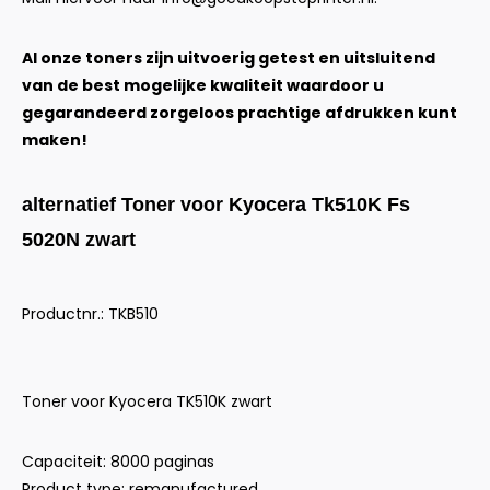
Al onze toners zijn uitvoerig getest en uitsluitend
van de best mogelijke kwaliteit waardoor u
gegarandeerd zorgeloos prachtige afdrukken kunt
maken!
alternatief Toner voor Kyocera Tk510K Fs
5020N zwart
Productnr.: TKB510
Toner voor Kyocera TK510K zwart
Capaciteit: 8000 paginas
Product type: remanufactured