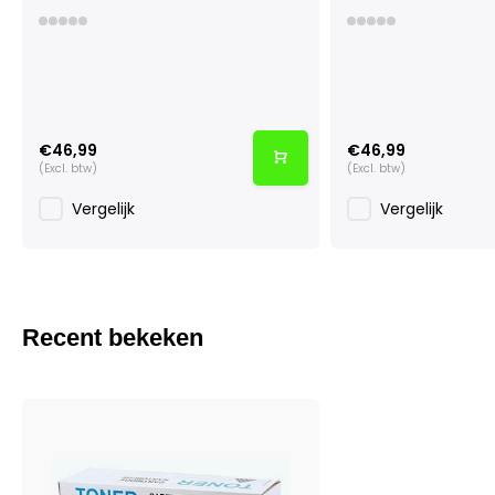
€46,99
€46,99
(Excl. btw)
(Excl. btw)
Vergelijk
Vergelijk
Recent bekeken