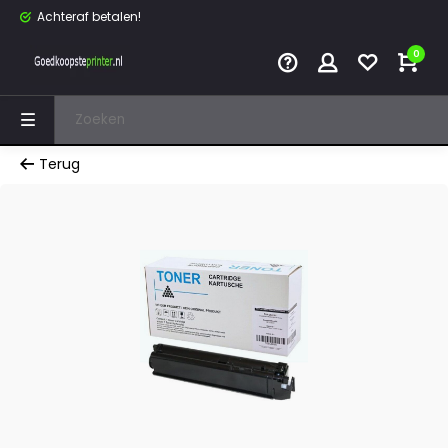
Achteraf betalen!
0
Terug