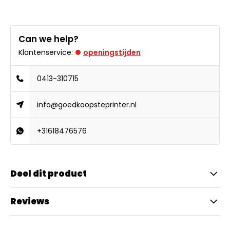
Can we help?
Klantenservice:
openingstijden
0413-310715
info@goedkoopsteprinter.nl
+31618476576
Deel dit product
Reviews