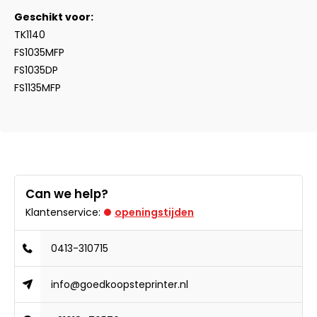
Geschikt voor:
TK1140
FS1035MFP
FS1035DP
FS1135MFP
Can we help?
Klantenservice:
openingstijden
0413-310715
info@goedkoopsteprinter.nl