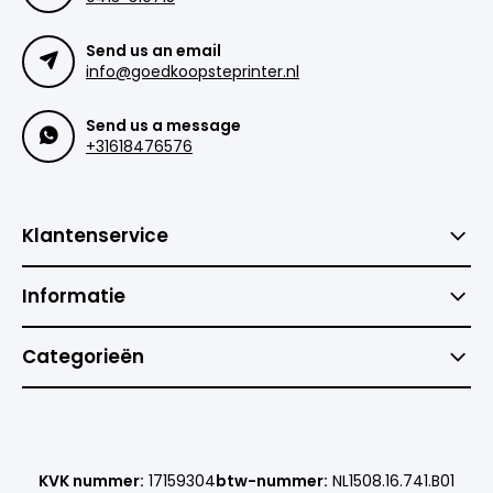
Send us an email
info@goedkoopsteprinter.nl
Send us a message
+31618476576
Klantenservice
Informatie
Categorieën
KVK nummer:
17159304
btw-nummer:
NL1508.16.741.B01