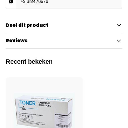
+31618476576
Deel dit product
Reviews
Recent bekeken