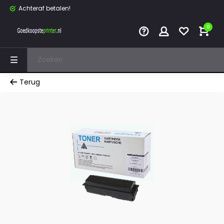
Achteraf betalen!
0
Terug