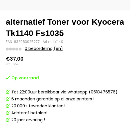
alternatief Toner voor Kyocera
Tk1140 Fs1035
EAN: 632983025277
Art.nr: tk1140
0 beoordeling (en)
€37,00
Excl. btw
Op voorraad
Tot 22:00uur bereikbaar via whatsapp (0618476576)
6 maanden garantie op al onze printers !
20.000+ tevreden klanten!
Achteraf betalen!
20 jaar ervaring !