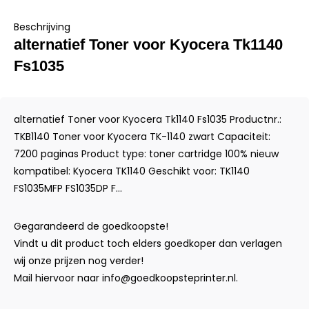
Beschrijving
alternatief Toner voor Kyocera Tk1140
Fs1035
alternatief Toner voor Kyocera Tk1140 Fs1035 Productnr.:
TKB1140 Toner voor Kyocera TK-1140 zwart Capaciteit:
7200 paginas Product type: toner cartridge 100% nieuw
kompatibel: Kyocera TK1140 Geschikt voor: TK1140
FS1035MFP FS1035DP F...
Gegarandeerd de goedkoopste!
Vindt u dit product toch elders goedkoper dan verlagen
wij onze prijzen nog verder!
Mail hiervoor naar
info@goedkoopsteprinter.nl
.