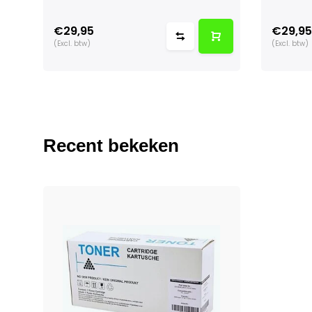
€29,95
€29,95
(Excl. btw)
(Excl. btw)
Recent bekeken