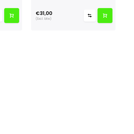
€31,00
(Excl. btw)