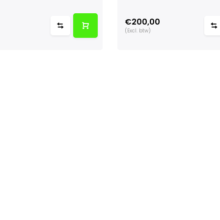
€200,00
(Excl. btw)