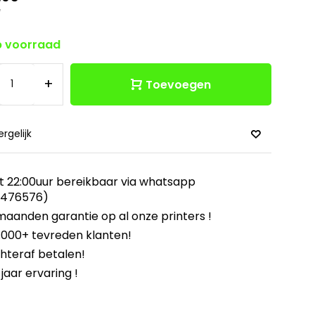
w
 voorraad
+
Toevoegen
ergelijk
t 22:00uur bereikbaar via whatsapp
8476576)
maanden garantie op al onze printers !
.000+ tevreden klanten!
hteraf betalen!
 jaar ervaring !