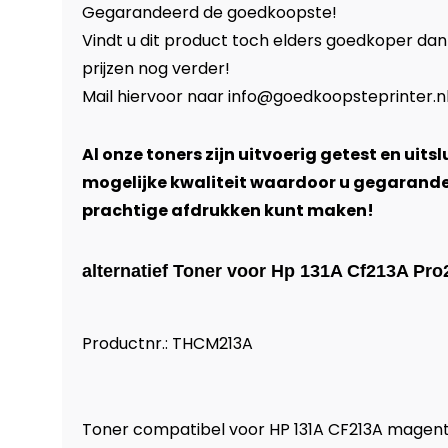
Gegarandeerd de goedkoopste!
Vindt u dit product toch elders goedkoper dan
prijzen nog verder!
Mail hiervoor naar
info@goedkoopsteprinter.n
Al onze toners zijn uitvoerig getest en uits
mogelijke kwaliteit waardoor u gegarand
prachtige afdrukken kunt maken!
alternatief Toner voor Hp 131A Cf213A Pr
Productnr.: THCM213A
Toner compatibel voor HP 131A CF213A magen