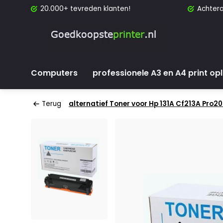
20.000+ tevreden klanten!
Achtera
Computers
professionele A3 en A4 print op
Terug
alternatief Toner voor Hp 131A Cf213A Pro