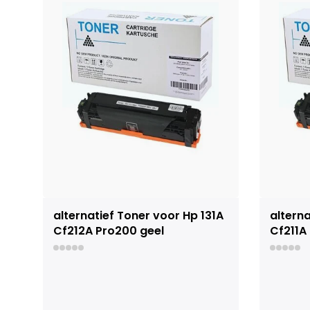
alternatief Toner voor Hp 131A
alterna
Cf212A Pro200 geel
Cf211A