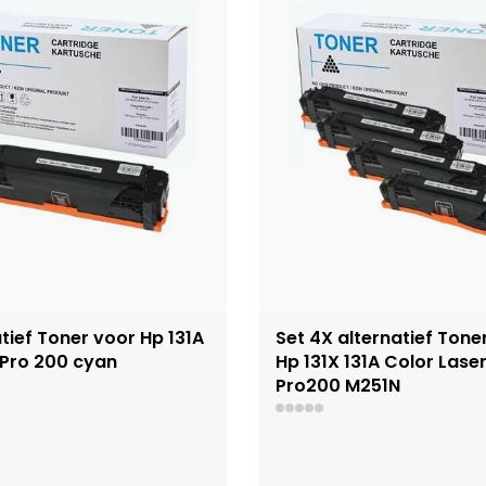
tief Toner voor Hp 131A
Set 4X alternatief Tone
 Pro 200 cyan
Hp 131X 131A Color Laser
Pro200 M251N