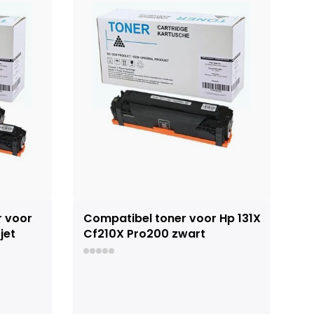
r voor
Compatibel toner voor Hp 131X
jet
Cf210X Pro200 zwart