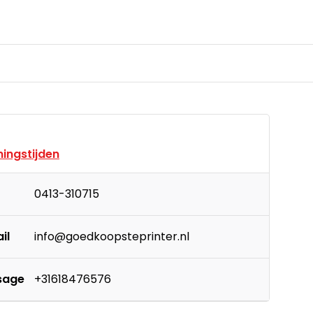
ingstijden
0413-310715
il
info@goedkoopsteprinter.nl
sage
+31618476576