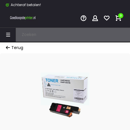
Achteraf betalen!
0
Terug