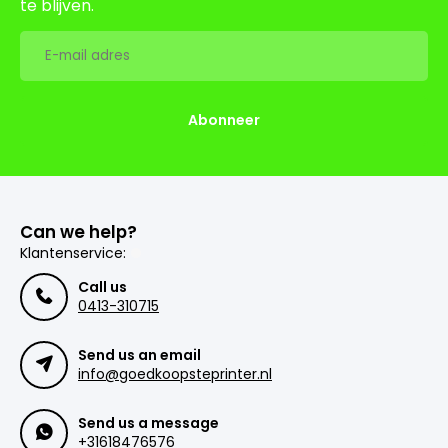
te blijven.
Abonneer
Can we help?
Klantenservice:
Call us
0413-310715
Send us an email
info@goedkoopsteprinter.nl
Send us a message
+31618476576