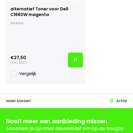
alternatief Toner voor Dell
C1660W magenta
€27,50
(Excl. btw)
Vergelijk
tevreden klanten!
Achteraf 
Nooit meer een aanbieding missen
Abonneer je op onze nieuwsbrief om op de hoogte