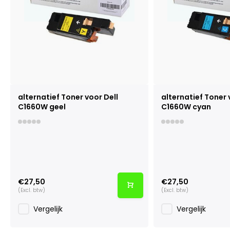
alternatief Toner voor Dell
alternatief Toner 
C1660W geel
C1660W cyan
€27,50
€27,50
(Excl. btw)
(Excl. btw)
Vergelijk
Vergelijk