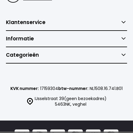
Klantenservice
Informatie
Categorieën
KVK nummer:
17159304
btw-nummer:
NL1508.16.741.B01
IJsselstraat 39(geen bezoekadres)
5463NK, veghel