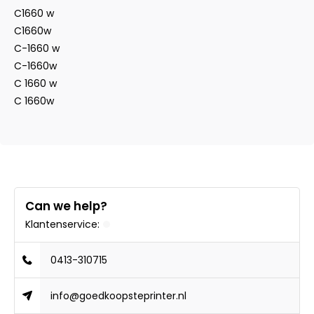
C1660 w
C1660w
C-1660 w
C-1660w
C 1660 w
C 1660w
Can we help?
Klantenservice:
0413-310715
info@goedkoopsteprinter.nl