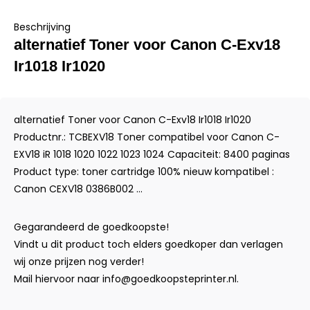
Beschrijving
alternatief Toner voor Canon C-Exv18
Ir1018 Ir1020
alternatief Toner voor Canon C-Exv18 Ir1018 Ir1020
Productnr.: TCBEXV18 Toner compatibel voor Canon C-
EXV18 iR 1018 1020 1022 1023 1024 Capaciteit: 8400 paginas
Product type: toner cartridge 100% nieuw kompatibel :
Canon CEXV18 0386B002 ...
Gegarandeerd de goedkoopste!
Vindt u dit product toch elders goedkoper dan verlagen
wij onze prijzen nog verder!
Mail hiervoor naar
info@goedkoopsteprinter.nl
.