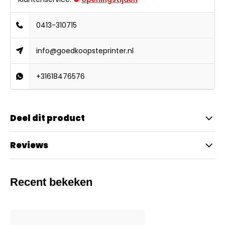
0413-310715
info@goedkoopsteprinter.nl
+31618476576
Deel dit product
Reviews
Recent bekeken