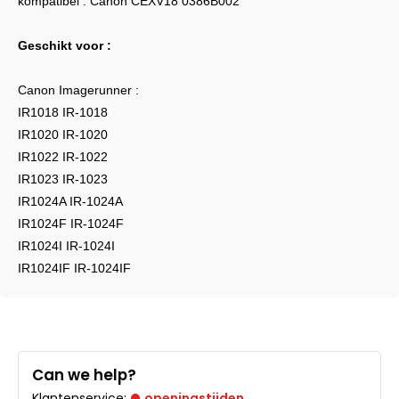
kompatibel : Canon CEXV18 0386B002
Geschikt voor :
Canon Imagerunner :
IR1018 IR-1018
IR1020 IR-1020
IR1022 IR-1022
IR1023 IR-1023
IR1024A IR-1024A
IR1024F IR-1024F
IR1024I IR-1024I
IR1024IF IR-1024IF
Can we help?
Klantenservice:
openingstijden