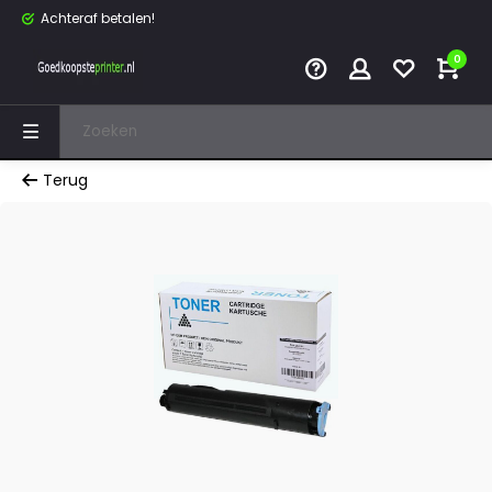
Achteraf betalen!
0
Terug