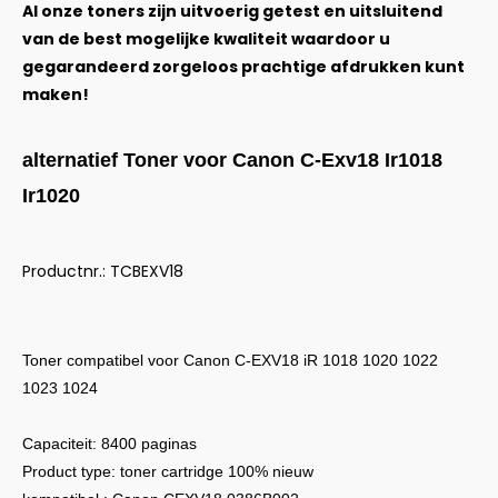
Al onze toners zijn uitvoerig getest en uitsluitend
van de best mogelijke kwaliteit waardoor u
gegarandeerd zorgeloos prachtige afdrukken kunt
maken!
alternatief Toner voor Canon C-Exv18 Ir1018
Ir1020
Productnr.: TCBEXV18
Toner compatibel voor Canon C-EXV18 iR 1018 1020 1022
1023 1024
Capaciteit: 8400 paginas
Product type: toner cartridge 100% nieuw