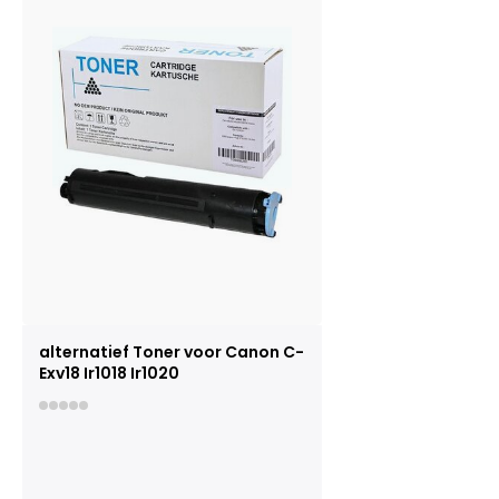
alternatief Toner voor Canon C-
Exv18 Ir1018 Ir1020