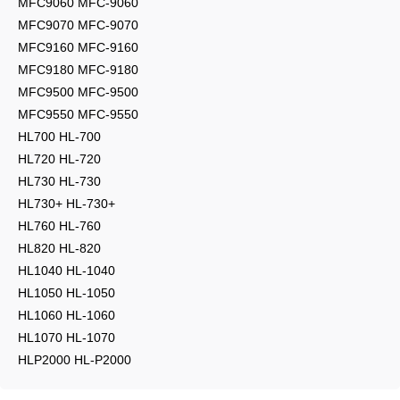
MFC9060 MFC-9060
MFC9070 MFC-9070
MFC9160 MFC-9160
MFC9180 MFC-9180
MFC9500 MFC-9500
MFC9550 MFC-9550
HL700 HL-700
HL720 HL-720
HL730 HL-730
HL730+ HL-730+
HL760 HL-760
HL820 HL-820
HL1040 HL-1040
HL1050 HL-1050
HL1060 HL-1060
HL1070 HL-1070
HLP2000 HL-P2000