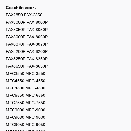
Geschikt voor :
FAX2850 FAX-2850
FAX8000P FAX-8000P
FAX8050P FAX-8050P
FAX8060P FAX-8060P
FAX8070P FAX-8070P
FAX8200P FAX-8200P
FAX8250P FAX-8250P
FAX8650P FAX-8650P
MFC3550 MFC-3550
MFC4550 MFC-4550
MFC4800 MFC-4800
MFC6550 MFC-6550
MFC7550 MFC-7550
MFC9000 MFC-9000
MFC9030 MFC-9030
MFC9050 MFC-9050