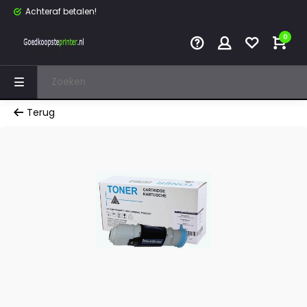
Achteraf betalen!
0
Terug