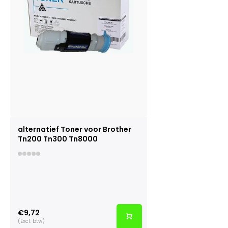
alternatief Toner voor Brother
Tn200 Tn300 Tn8000
€9,72
(Excl. btw)