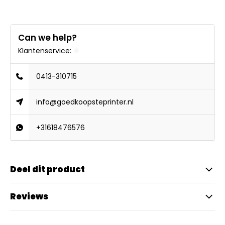
Can we help?
Klantenservice:
0413-310715
info@goedkoopsteprinter.nl
+31618476576
Deel dit product
Reviews