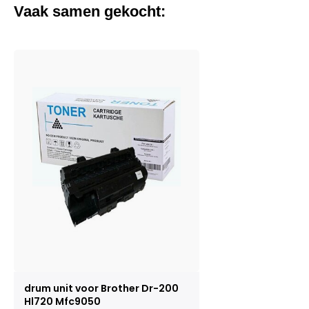
Vaak samen gekocht:
drum unit voor Brother Dr-200
Hl720 Mfc9050