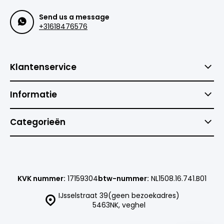
Send us a message
+31618476576
Klantenservice
Informatie
Categorieën
KVK nummer:
17159304
btw-nummer:
NL1508.16.741.B01
IJsselstraat 39(geen bezoekadres)
5463NK, veghel