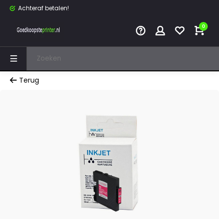
Achteraf betalen!
0
Terug