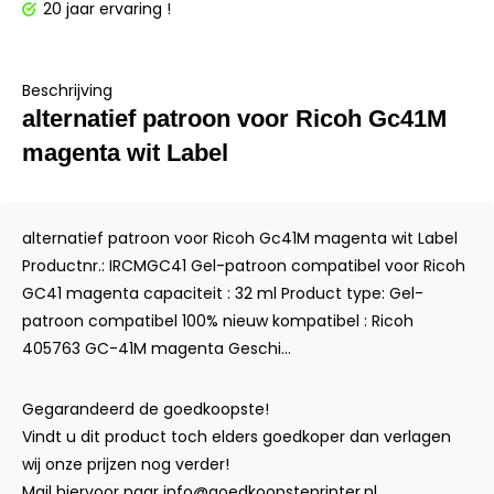
20 jaar ervaring !
Beschrijving
alternatief patroon voor Ricoh Gc41M
magenta wit Label
alternatief patroon voor Ricoh Gc41M magenta wit Label
Productnr.: IRCMGC41 Gel-patroon compatibel voor Ricoh
GC41 magenta capaciteit : 32 ml Product type: Gel-
patroon compatibel 100% nieuw kompatibel : Ricoh
405763 GC-41M magenta Geschi...
Gegarandeerd de goedkoopste!
Vindt u dit product toch elders goedkoper dan verlagen
wij onze prijzen nog verder!
Mail hiervoor naar
info@goedkoopsteprinter.nl
.