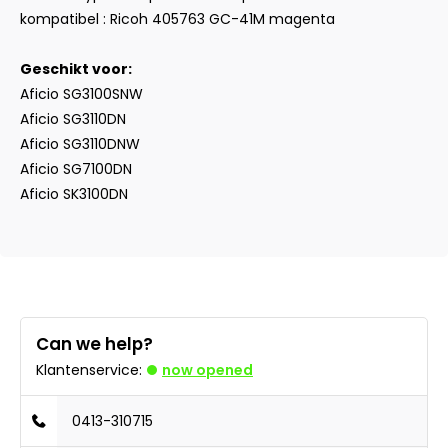
kompatibel : Ricoh 405763 GC-41M magenta
Geschikt voor:
Aficio SG3100SNW
Aficio SG3110DN
Aficio SG3110DNW
Aficio SG7100DN
Aficio SK3100DN
Can we help?
Klantenservice:
now opened
0413-310715