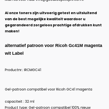
Al onze toners zijn uitvoerig getest en uitsluitend
van de best mogelijke kwaliteit waardoor u
gegarandeerd zorgeloos prachtige afdrukken kunt
maken!
alternatief patroon voor Ricoh Gc41M magenta
wit Label
Productnr.: IRCMGC41
Gel-patroon compatibel voor Ricoh GC41 magenta
capaciteit : 32 ml
Product type: Gel-patroon compatibel 100% nieuw