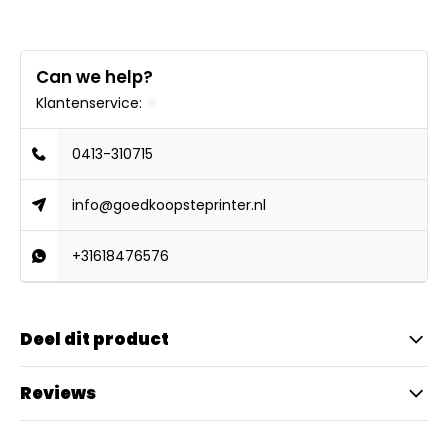
Can we help?
Klantenservice:
0413-310715
info@goedkoopsteprinter.nl
+31618476576
Deel dit product
Reviews