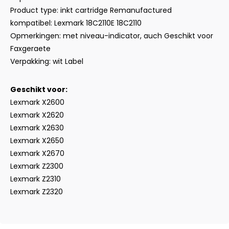
Product type: inkt cartridge Remanufactured
kompatibel: Lexmark 18C2110E 18C2110
Opmerkingen: met niveau-indicator, auch Geschikt voor
Faxgeraete
Verpakking: wit Label
Geschikt voor:
Lexmark X2600
Lexmark X2620
Lexmark X2630
Lexmark X2650
Lexmark X2670
Lexmark Z2300
Lexmark Z2310
Lexmark Z2320