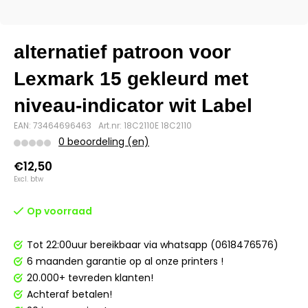
alternatief patroon voor
Lexmark 15 gekleurd met
niveau-indicator wit Label
EAN: 73464696463
Art.nr: 18C2110E 18C2110
0 beoordeling (en)
€12,50
Excl. btw
Op voorraad
Tot 22:00uur bereikbaar via whatsapp (0618476576)
6 maanden garantie op al onze printers !
20.000+ tevreden klanten!
Achteraf betalen!