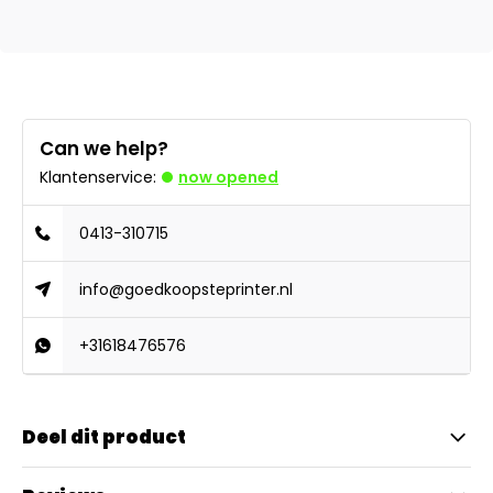
Can we help?
Klantenservice:
now opened
0413-310715
info@goedkoopsteprinter.nl
+31618476576
Deel dit product