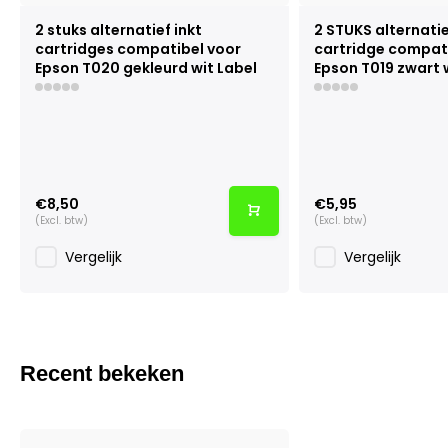
2 stuks alternatief inkt
2 STUKS alternatie
cartridges compatibel voor
cartridge compat
Epson T020 gekleurd wit Label
Epson T019 zwart 
€8,50
€5,95
(Excl. btw)
(Excl. btw)
Vergelijk
Vergelijk
Recent bekeken