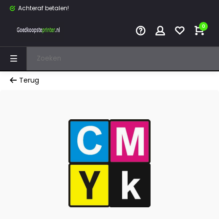
Achteraf betalen!
0
Terug