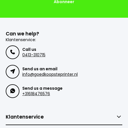
Abonneer
Can we help?
Klantenservice:
Call us
0413-310715
Send us an email
info@goedkoopsteprinter.nl
Send us a message
+31618476576
Klantenservice