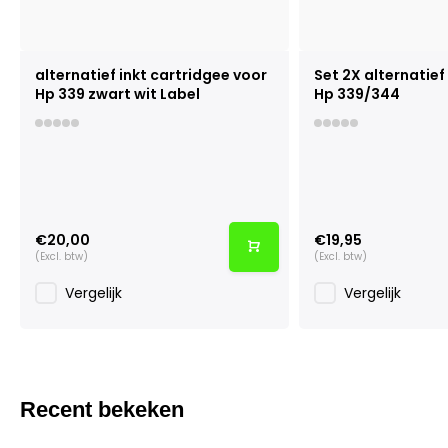
alternatief inkt cartridgee voor
Set 2X alternatie
Hp 339 zwart wit Label
Hp 339/344
€20,00
€19,95
(Excl. btw)
(Excl. btw)
Vergelijk
Vergelijk
Recent bekeken