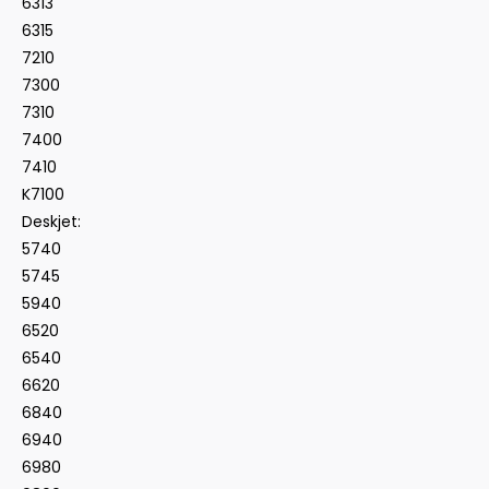
6313
6315
7210
7300
7310
7400
7410
K7100
Deskjet:
5740
5745
5940
6520
6540
6620
6840
6940
6980