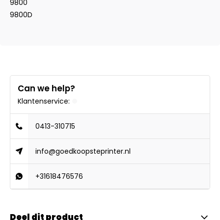
9800
9800D
Can we help?
Klantenservice:
0413-310715
info@goedkoopsteprinter.nl
+31618476576
Deel dit product