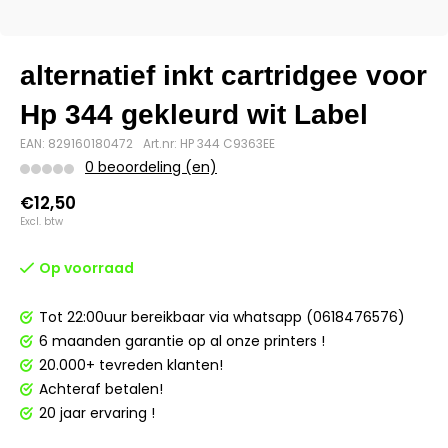
alternatief inkt cartridgee voor
Hp 344 gekleurd wit Label
EAN: 829160180472
Art.nr: HP 344 C9363EE
0 beoordeling (en)
€12,50
Excl. btw
Op voorraad
Tot 22:00uur bereikbaar via whatsapp (0618476576)
6 maanden garantie op al onze printers !
20.000+ tevreden klanten!
Achteraf betalen!
20 jaar ervaring !